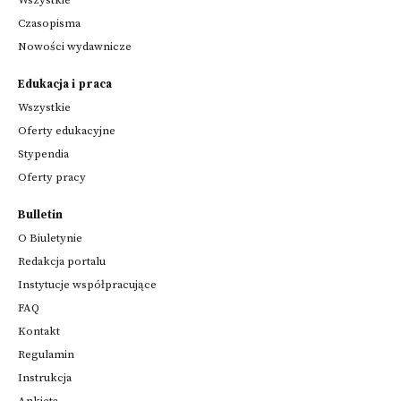
Czasopisma
Nowości wydawnicze
Edukacja i praca
Wszystkie
Oferty edukacyjne
Stypendia
Oferty pracy
Bulletin
O Biuletynie
Redakcja portalu
Instytucje współpracujące
FAQ
Kontakt
Regulamin
Instrukcja
Ankieta