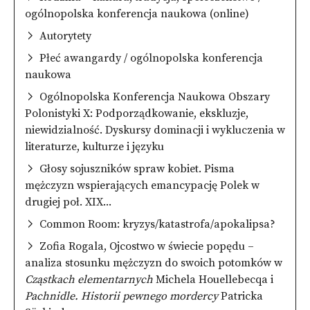
ogólnopolska konferencja naukowa (online)
Autorytety
Płeć awangardy / ogólnopolska konferencja
naukowa
Ogólnopolska Konferencja Naukowa Obszary
Polonistyki X: Podporządkowanie, ekskluzje,
niewidzialność. Dyskursy dominacji i wykluczenia w
literaturze, kulturze i języku
Głosy sojuszników spraw kobiet. Pisma
mężczyzn wspierających emancypację Polek w
drugiej poł. XIX...
Common Room: kryzys/katastrofa/apokalipsa?
Zofia Rogala, Ojcostwo w świecie popędu –
analiza stosunku mężczyzn do swoich potomków w
Cząstkach elementarnych
Michela Houellebecqa i
Pachnidle. Historii pewnego mordercy
Patricka