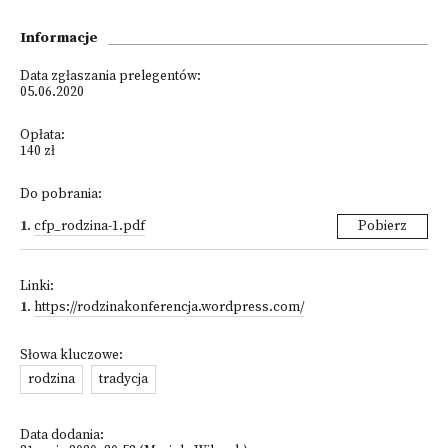
Informacje
Data zgłaszania prelegentów:
05.06.2020
Opłata:
140 zł
Do pobrania:
1
.
cfp_rodzina-1.pdf
Pobierz
Linki:
1
.
https://rodzinakonferencja.wordpress.com/
Słowa kluczowe:
rodzina
tradycja
Data dodania: