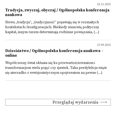
22.11.2021
Tradycja, zwyczaj, obyczaj / Ogólnopolska konferencja
naukowa
Słowa „tradycja”, „tradycyjność” pojawiają się w rozmaitych
kontekstach i konfiguracjach. Niekiedy stanowią polityczny
kapitał, innym razem determinują rodzinne powiązania, (...)
27.09.2021
Dzieciństwo / Ogólnopolska konferencja naukowa –
online
Współczesny świat skłania się ku przewartościowaniom i
transformacjom wielu pojęć czy zjawisk. Taka predylekcja wiąże
się nierzadko z rewizjonistycznym spojrzeniem na pewne (...)
Przeglądaj wydarzenia