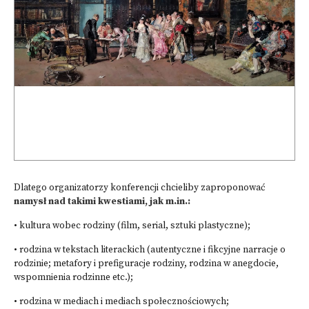
Dlatego organizatorzy konferencji chcieliby zaproponować
namysł nad takimi kwestiami, jak m.in.:
• kultura wobec rodziny (film, serial, sztuki plastyczne);
• rodzina w tekstach literackich (autentyczne i fikcyjne narracje o
rodzinie; metafory i prefiguracje rodziny, rodzina w anegdocie,
wspomnienia rodzinne etc.);
• rodzina w mediach i mediach społecznościowych;