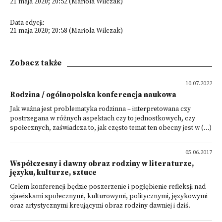
21 maja 2020; 20:52 (Mariola Wilczak)
Data edycji:
21 maja 2020; 20:58 (Mariola Wilczak)
Zobacz także
10.07.2022
Rodzina / ogólnopolska konferencja naukowa
Jak ważna jest problematyka rodzinna – interpretowana czy
postrzegana w różnych aspektach czy to jednostkowych, czy
społecznych, zaświadcza to, jak często temat ten obecny jest w (...)
05.06.2017
Współczesny i dawny obraz rodziny w literaturze,
języku, kulturze, sztuce
Celem konferencji będzie poszerzenie i pogłębienie refleksji nad
zjawiskami społecznymi, kulturowymi, politycznymi, językowymi
oraz artystycznymi kreującymi obraz rodziny dawniej i dziś.