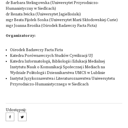
dr Barbara Stelingowska (Uniwersytet Przyrodniczo-
Humanistyczny w Siedlcach)
dr Renata Iwicka (Uniwersytet Jagielloński)
mgr Beata Fijołek-Soska (Uniwersytet Marii Skłodowskiej-Curie)
mgr Joanna Brońka (Ośrodek Badawczy Facta Ficta)
Organizatorzy:
Ośrodek Badawczy Facta Ficta
Katedra Porównawczych Studiów Cywilizacji UJ
Katedra Informatologii, Bibliologii i Edukacji Medialnej
Instytutu Nauk o Komunikacji Społecznej i Mediach na
Wydziale Politologii i Dziennikarstwa UMCS w Lublinie
Instytut Językoznawstwa i Literaturoznawstwa Uniwersytetu
Przyrodniczo-Humanistycznego w Siedlcach
Udostępnij: