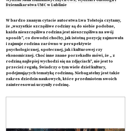
Wydział Nauk Humanistycznych UwS
,
Wydział Politologii i
Dziennikarstwa UMC w Lublinie
W bardzo znanym cytacie autorstwa Lwa Tołstoja czytamy,
że „wszystkie szczęśliwe rodziny są do siebie podobne,
każda nieszczęśliwa rodzina jest nieszczęśliwa na swój
sposób”, co dowodzi choćby, jak istotną pozycję zajmowała
i zajmuje rodzina zarówno w perspektywie
psychologicznej, społecznej, jak i kulturowej czy
ekonomicznej. Choć inne znane porzekadło mówi, że „ z
rodziną najlepiej wychodzi się na zdjęciach”, nie jest to
przecież regułą. Świadczy o tym wiele dzieł kultury,
podejmujących tematykę rodzinną. Niebagatelny jest także
zakres dziedzin naukowych, które przedmiotem swoich
zainteresowań uczyniły rodzinę.