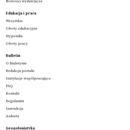
Nowości wydawnicze
Edukacja i praca
Wszystkie
Oferty edukacyjne
Stypendia
Oferty pracy
Bulletin
O Biuletynie
Redakcja portalu
Instytucje współpracujące
FAQ
Kontakt
Regulamin
Instrukcja
Ankieta
Geopolonistyka