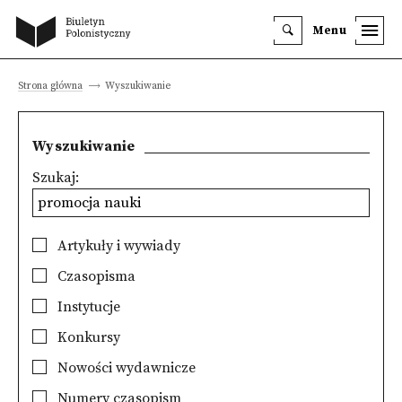
Menu
Strona główna
Wyszukiwanie
Wyszukiwanie
Szukaj:
Artykuły i wywiady
Czasopisma
Instytucje
Konkursy
Nowości wydawnicze
Numery czasopism