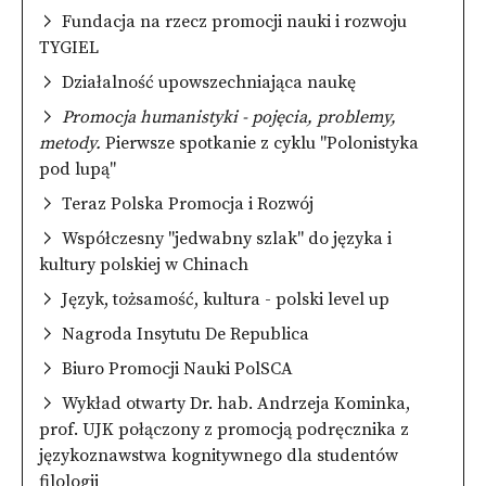
Fundacja na rzecz promocji nauki i rozwoju
TYGIEL
Działalność upowszechniająca naukę
Promocja humanistyki - pojęcia, problemy,
metody.
Pierwsze spotkanie z cyklu "Polonistyka
pod lupą"
Teraz Polska Promocja i Rozwój
Współczesny "jedwabny szlak" do języka i
kultury polskiej w Chinach
Język, tożsamość, kultura - polski level up
Nagroda Insytutu De Republica
Biuro Promocji Nauki PolSCA
Wykład otwarty Dr. hab. Andrzeja Kominka,
prof. UJK połączony z promocją podręcznika z
językoznawstwa kognitywnego dla studentów
filologii