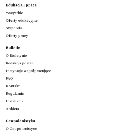
Edukacja i praca
Wszystkie
Oferty edukacyjne
Stypendia
Oferty pracy
Bulletin
O Biuletynie
Redakcja portalu
Instytucje współpracujące
FAQ
Kontakt
Regulamin
Instrukcja
Ankieta
Geopolonistyka
O Geopolonistyce