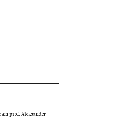
iam prof. Aleksander