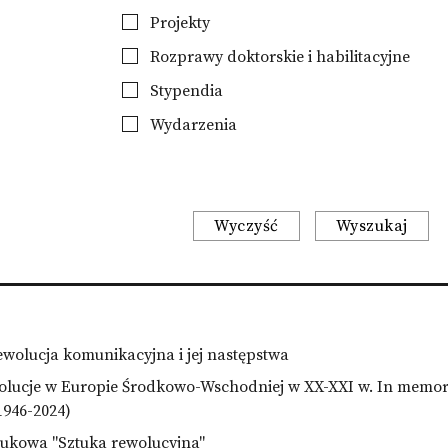
Projekty
Rozprawy doktorskie i habilitacyjne
Stypendia
Wydarzenia
Wyczyść
Wyszukaj
ewolucja komunikacyjna i jej następstwa
wolucje w Europie Środkowo-Wschodniej w XX-XXI w. In memor
1946-2024)
ukowa "Sztuka rewolucyjna"