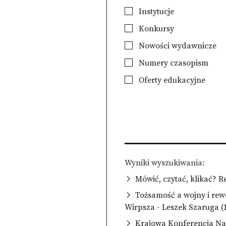
Instytucje
Konkursy
Nowości wydawnicze
Numery czasopism
Oferty edukacyjne
Wyniki wyszukiwania
Mówić, czytać, klikać? R
Tożsamość a wojny i re
Wirpsza - Leszek Szaruga (
Krajowa Konferencja Na