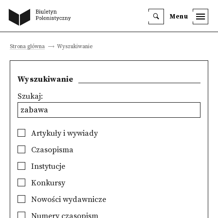
Menu
Strona główna
Wyszukiwanie
Wyszukiwanie
Szukaj:
Artykuły i wywiady
Czasopisma
Instytucje
Konkursy
Nowości wydawnicze
Numery czasopism