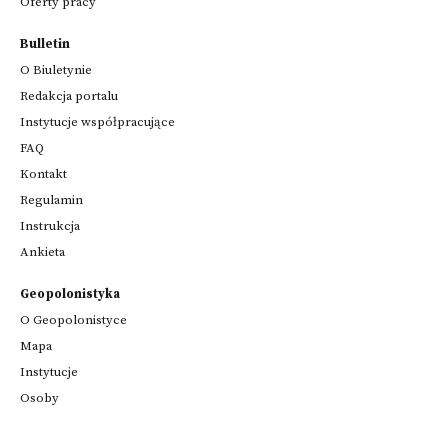
Oferty pracy
Bulletin
O Biuletynie
Redakcja portalu
Instytucje współpracujące
FAQ
Kontakt
Regulamin
Instrukcja
Ankieta
Geopolonistyka
O Geopolonistyce
Mapa
Instytucje
Osoby