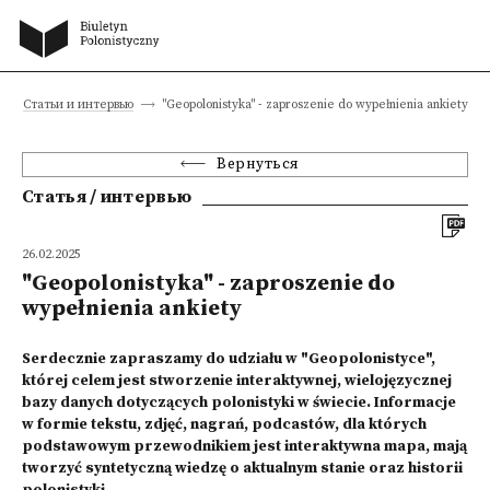
Статьи и интервью
"Geopolonistyka" - zaproszenie do wypełnienia ankiety
Вернуться
Статья / интервью
26.02.2025
"Geopolonistyka" - zaproszenie do
wypełnienia ankiety
Serdecznie zapraszamy do udziału w "Geopolonistyce",
której celem jest stworzenie interaktywnej, wielojęzycznej
bazy danych dotyczących polonistyki w świecie. Informacje
w formie tekstu, zdjęć, nagrań, podcastów, dla których
podstawowym przewodnikiem jest interaktywna mapa, mają
tworzyć syntetyczną wiedzę o aktualnym stanie oraz historii