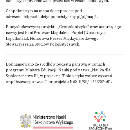
dane użyte i przechowane przez nas w celach naukowych.
Geopolonistyczna mapa dostępna jest pod
adresem:
https://biuletynpolonistyczny.pl/pl/map/
.
Pomysłodawczynią projektu „Geopolonistyka” oraz autorką jego
nazwy jest Pani Profesor Magdalena Popiel (Uniwersytet
Jagielloński), Honorowa Prezes Międzynarodowego
Stowarzyszenia Studiów Polonistycznych.
Dofinansowano ze środków budżetu państwa w ramach
programu Ministra Edukacji i Nauki pod nazwą „Nauka dla
Społeczeństwa II”, w projekcie "Polonistyka wobec wyzwań
współczesnego świata", nr projektu NdS-II/SP/0264/2024/01.