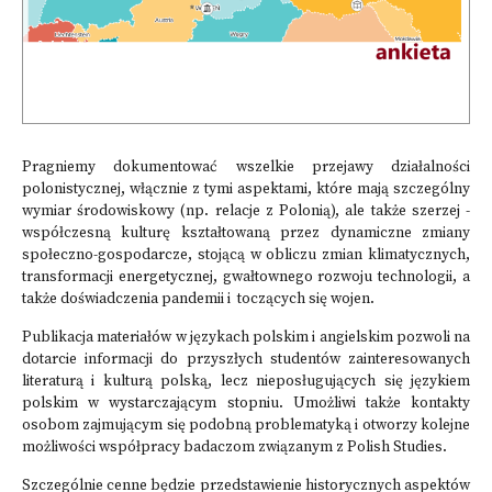
Pragniemy dokumentować wszelkie przejawy działalności
polonistycznej, włącznie z tymi aspektami, które mają szczególny
wymiar środowiskowy (np. relacje z Polonią), ale także szerzej -
współczesną kulturę kształtowaną przez dynamiczne zmiany
społeczno-gospodarcze, stojącą w obliczu zmian klimatycznych,
transformacji energetycznej, gwałtownego rozwoju technologii, a
także doświadczenia pandemii i toczących się wojen.
Publikacja materiałów w językach polskim i angielskim pozwoli na
dotarcie informacji do przyszłych studentów zainteresowanych
literaturą i kulturą polską, lecz nieposługujących się językiem
polskim w wystarczającym stopniu. Umożliwi także kontakty
osobom zajmującym się podobną problematyką i otworzy kolejne
możliwości współpracy badaczom związanym z Polish Studies.
Szczególnie cenne będzie przedstawienie historycznych aspektów