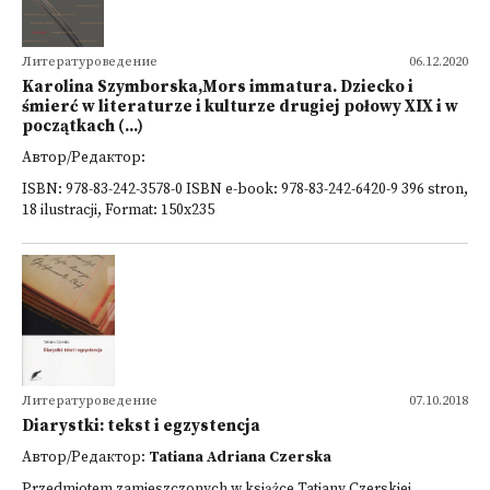
Литературоведение
06.12.2020
Karolina Szymborska,Mors immatura. Dziecko i
śmierć w literaturze i kulturze drugiej połowy XIX i w
początkach (...)
Автор/Редактор:
ISBN: 978-83-242-3578-0 ISBN e-book: 978-83-242-6420-9 396 stron,
18 ilustracji, Format: 150x235
Литературоведение
07.10.2018
Diarystki: tekst i egzystencja
Автор/Редактор:
Tatiana Adriana Czerska
Przedmiotem zamieszczonych w książce Tatiany Czerskiej