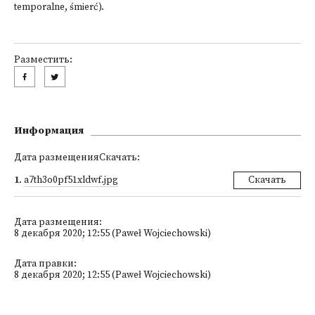
temporalne, śmierć).
Разместить:
Информация
Дата размещенияСкачать:
1
.
a7th3o0pf51xldwf.jpg
Скачать
Дата размещения:
8 декабря 2020; 12:55 (Paweł Wojciechowski)
Дата правки:
8 декабря 2020; 12:55 (Paweł Wojciechowski)