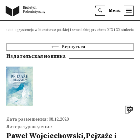
Menu
owiek i egzystencja w literaturze polskiej i szwedzkiej przełomu XIX i XX stulecia
Вернуться
Издательская новинка
Дата размещения: 08.12.2020
Литературоведение
Paweł Wojciechowski,Pejzaże i