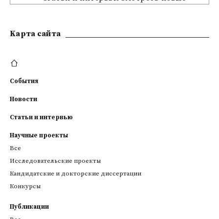
Kарта сайта
События
Новости
Статьи и интервью
Научные проекты
Все
Исследовательские проекты
Кандидатские и докторские диссертации
Конкурсы
Публикации