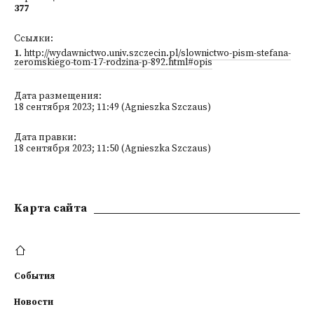
377
Ссылки:
1
.
http://wydawnictwo.univ.szczecin.pl/slownictwo-pism-stefana-
zeromskiego-tom-17-rodzina-p-892.html#opis
Дата размещения:
18 сентября 2023; 11:49 (Agnieszka Szczaus)
Дата правки:
18 сентября 2023; 11:50 (Agnieszka Szczaus)
Kарта сайта
События
Новости