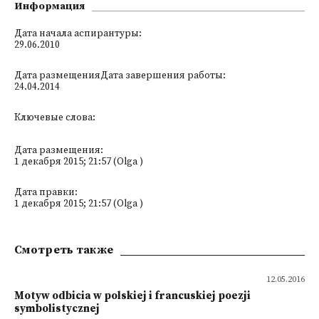
Информация
Дата начала аспирантуры:
29.06.2010
Дата размещенияДата завершения работы:
24.04.2014
Ключевые слова:
Дата размещения:
1 декабря 2015; 21:57 (Olga )
Дата правки:
1 декабря 2015; 21:57 (Olga )
Смотреть также
12.05.2016
Motyw odbicia w polskiej i francuskiej poezji
symbolistycznej