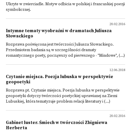
Ukryte w zwierciadle. Motyw odbicia w polskiej i francuskiej poezji
symbolicznej.
20.02.2016
Intymne tematy wyobraźni w dramatach Juliusza
Słowackiego
Rozprawa poświęcona jest twórczości Juliusza Słowackiego.
Przedmiotem badania są w szczególności dramaty
romantycznego poety, począwszy od pierwszego - "Mindowe", (...)
12.06.2018
Czytanie miejsca. Poezja lubuska w perspektywie
geopoetyki
Rozprawa pt. Czytanie miejsca. Poezja lubuska w perspektywie
geopoetyki dotyczy twórczości poetyckiej uprawianej na Ziemi
Lubuskiej, która tematyzuje problem relacji literatury i (...)
20.02.2016
Gabinet luster. Śmiech w twórczości Zbigniewa
Herberta