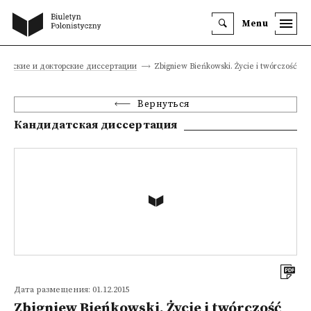
Menu
атские и докторские диссертации
Zbigniew Bieńkowski. Życie i twórczość
Вернуться
Кандидатская диссертация
Дата размещения: 01.12.2015
Zbigniew Bieńkowski. Życie i twórczość