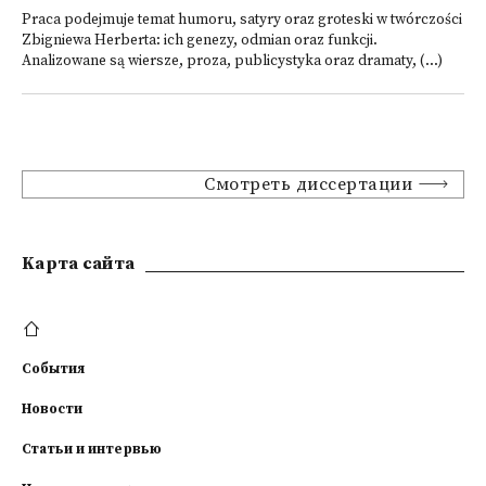
Praca podejmuje temat humoru, satyry oraz groteski w twórczości
Zbigniewa Herberta: ich genezy, odmian oraz funkcji.
Analizowane są wiersze, proza, publicystyka oraz dramaty, (...)
Смотреть диссертации
Kарта сайта
События
Новости
Статьи и интервью