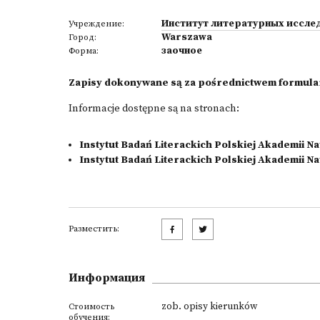
Институт литературных иссле
Учреждение:
Warszawa
Город:
заочное
Форма:
Zapisy dokonywane są za pośrednictwem formularz
Informacje dostępne są na stronach:
Instytut Badań Literackich Polskiej Akademii 
Instytut Badań Literackich Polskiej Akademii N
Разместить:
Информация
zob. opisy kierunków
Стоимость
обучения: