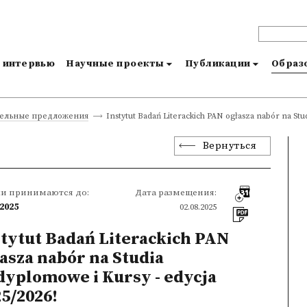
и интервью
Научные проекты
Публикации
Образо
Instytut Badań Literackich PAN ogłasza nabór na Stu
тельные предложения
Вернуться
ки принимаются до:
Дата размещения:
.2025
02.08.2025
stytut Badań Literackich PAN
asza nabór na Studia
dyplomowe i Kursy - edycja
5/2026!