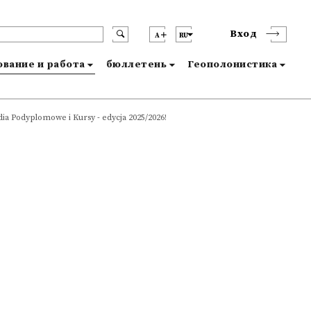
Вход
A
RU
вание и работа
бюллетень
Геополонистика
dia Podyplomowe i Kursy - edycja 2025/2026!