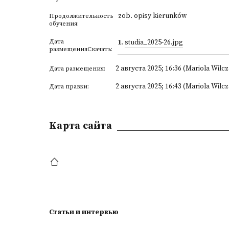
zob. opisy kierunków
Продолжительность
обучения:
Дата
1
.
studia_2025-26.jpg
размещенияСкачать:
2 августа 2025; 16:36 (Mariola Wilc
Дата размещения:
2 августа 2025; 16:43 (Mariola Wilc
Дата правки:
Kарта сайта
Статьи и интервью