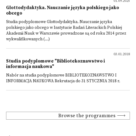
01.09.2025
Glottodydaktyka. Nauczanie języka polskiego jako
obcego
Studia podyplomowe Glottodydaktyka. Nauczanie języka
polskiego jako obcego w Instytucie Badań Literackich Polskiej
Akademii Nauk w Warszawie prowadzone są od roku 2014 przez
wykwalifikowanych (...)
03.01.2018
Studia podyplomowe "Bibliotekoznawstwo i
informacja naukowa"
Nabór na studia podyplomowe BIBLIOTEKOZNAWSTWO I
INFORMACJA NAUKOWA Rekrutacja do 31 STYCZNIA 2018 r.
Browse the programmes