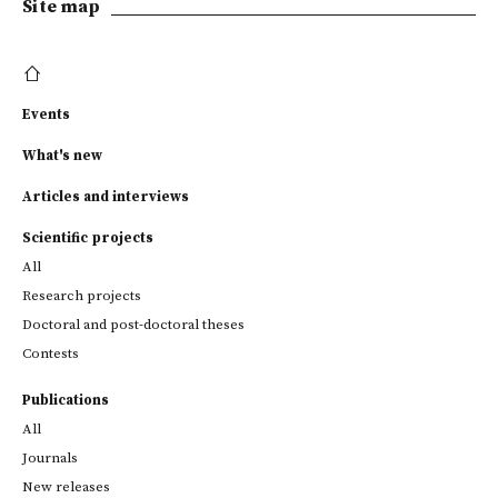
Site map
Events
What's new
Articles and interviews
Scientific projects
All
Research projects
Doctoral and post-doctoral theses
Contests
Publications
All
Journals
New releases