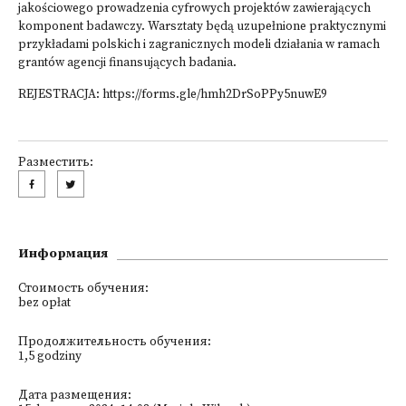
jakościowego prowadzenia cyfrowych projektów zawierających
komponent badawczy. Warsztaty będą uzupełnione praktycznymi
przykładami polskich i zagranicznych modeli działania w ramach
grantów agencji finansujących badania.
REJESTRACJA:
https://forms.gle/hmh2DrSoPPy5nuwE9
Разместить:
Информация
Стоимость обучения:
bez opłat
Продолжительность обучения:
1,5 godziny
Дата размещения: