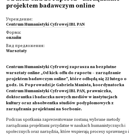
projektem badawczym online
Учреждение:
Centrum Humanistyki Cyfrowej IBL PAN
Форма:
онлайн
Вид предложения:
Warsztaty
Centrum Humanistyki Cyfrowej zaprasza na bezpłatne
warsztaty online „Od kick-offu do raportu – zarządzanie
projektem badawczym online”, które odbędą się 22 lutego o
godz. 16. Poprowadzi je Gabriela Manista, koordynatorka
Centrum Humanistyki Cyfrowej IBL PAN, prawniczka,
doktorantka i badaczka nowych mediów w instytucjach
kultury oraz absolwentka studiów podyplomowych z
zarządzania projektami na Sorbonie.
Podczas spotkania zaprezentowane zostaną wybrane metody
zarządzania projektami przydatne w naukach humanistycznych i
społecznych oraz narzędzia, które wspierają procesy sprawnego i