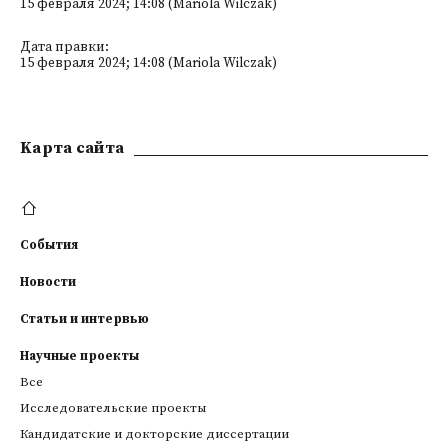
15 февраля 2024; 14:08 (Mariola Wilczak)
Дата правки:
15 февраля 2024; 14:08 (Mariola Wilczak)
Kарта сайта
События
Новости
Статьи и интервью
Научные проекты
Все
Исследовательские проекты
Кандидатские и докторские диссертации