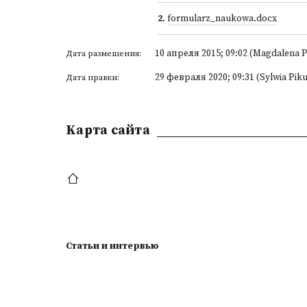
2
.
formularz_naukowa.docx
10 апреля 2015; 09:02 (Magdalena P
Дата размещения:
29 февраля 2020; 09:31 (Sylwia Piku
Дата правки:
Kарта сайта
Статьи и интервью