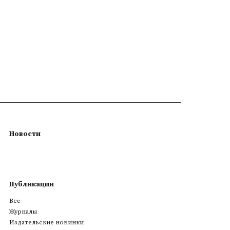
Новости
Публикации
Все
Журналы
Издательские новинки