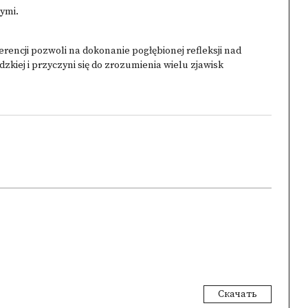
ymi.
rencji pozwoli na dokonanie pogłębionej refleksji nad
ej i przyczyni się do zrozumienia wielu zjawisk
Скачать