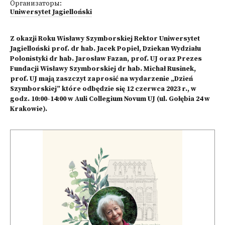
Организаторы:
Uniwersytet Jagielloński
Z okazji Roku Wisławy Szymborskiej Rektor Uniwersytet
Jagielloński prof. dr hab. Jacek Popiel, Dziekan Wydziału
Polonistyki dr hab. Jarosław Fazan, prof. UJ oraz Prezes
Fundacji Wisławy Szymborskiej dr hab. Michał Rusinek,
prof. UJ mają zaszczyt zaprosić na wydarzenie „Dzień
Szymborskiej” które odbędzie się 12 czerwca 2023 r., w
godz. 10:00-14:00 w Auli Collegium Novum UJ (ul. Gołębia 24 w
Krakowie).