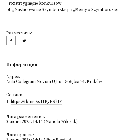
• rozstrzygnięcie konkursów
pt. „Naśladowanie Szymborskiej” i „Memy o Szymborskiej”.
Разместить:
Информация
Адрес:
Aula Collegium Novum UJ, ul. Gołębia 24, Kraków
Ссылки:
1
.
https://fb.me/e/11ByPRkJF
Дата размещения:
8 июня 2023; 14:14 (Mariola Wilczak)
Дата правки: