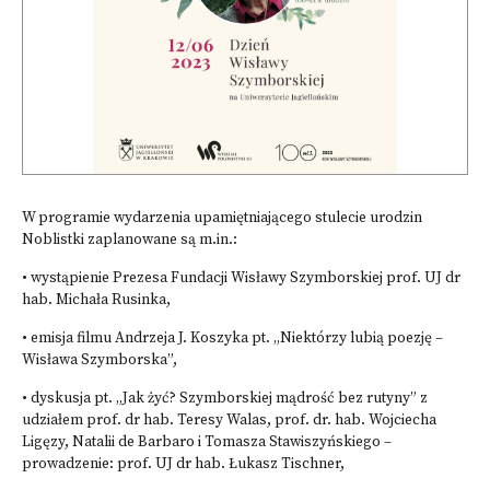
W programie wydarzenia upamiętniającego stulecie urodzin
Noblistki zaplanowane są m.in.:
• wystąpienie Prezesa Fundacji Wisławy Szymborskiej prof. UJ dr
hab. Michała Rusinka,
• emisja filmu Andrzeja J. Koszyka pt. „Niektórzy lubią poezję –
Wisława Szymborska”,
• dyskusja pt. „Jak żyć? Szymborskiej mądrość bez rutyny” z
udziałem prof. dr hab. Teresy Walas, prof. dr. hab. Wojciecha
Ligęzy, Natalii de Barbaro i Tomasza Stawiszyńskiego –
prowadzenie: prof. UJ dr hab. Łukasz Tischner,