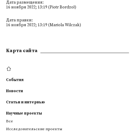
Дата размещения:
16 ноября 2022; 13:19 (Piotr Bordzoł)
Дата правки:
16 ноября 2022; 13:19 (Mariola Wilczak)
Kарта сайта
События
Новости
Статьи и интервью
Научные проекты
Все
Исследовательские проекты