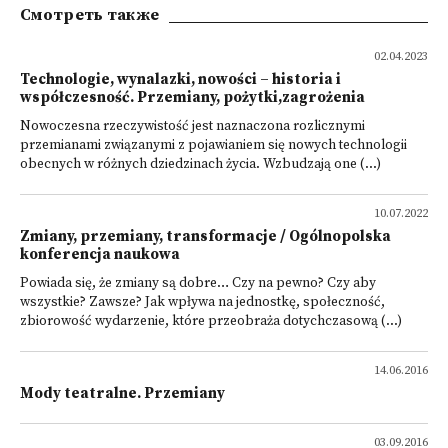
Смотреть также
02.04.2023
Technologie, wynalazki, nowości – historia i
współczesność. Przemiany, pożytki,zagrożenia
Nowoczesna rzeczywistość jest naznaczona rozlicznymi
przemianami związanymi z pojawianiem się nowych technologii
obecnych w różnych dziedzinach życia. Wzbudzają one (...)
10.07.2022
Zmiany, przemiany, transformacje / Ogólnopolska
konferencja naukowa
Powiada się, że zmiany są dobre… Czy na pewno? Czy aby
wszystkie? Zawsze? Jak wpływa na jednostkę, społeczność,
zbiorowość wydarzenie, które przeobraża dotychczasową (...)
14.06.2016
Mody teatralne. Przemiany
03.09.2016