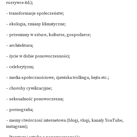
rozrywce itd.);
– transformacje społeczeństw;
– ekologia, zmiany klimatyczne;
– przemiany w sztuce, kulturze, gospodarce;
– architektura;
– życie w dobie ponowoczesności;
– celebrytyzm;
– media społecznościowe, zjawiska trollingu, hejtu etc.;
– choroby cywilizacyjne;
– seksualność ponowoczesna;
– pornografia;
– memy i twórczość internetowa (blogi, vlogi, kanały YouTube,
instagram);