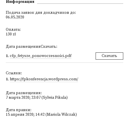
Информация
Подача заявок для докладчиков до:
06.05.2020
Оплата:
130 zł
Дата размещенияСкачать:
1
.
cfp_fetysze_ponowoczesności.pdf
Скачать
Ссылки:
1
.
https://fpkonferencja.wordpress.com/
Дата размещения:
7 марта 2020; 23:07 (Sylwia Pikula)
Дата правки:
15 апреля 2020; 14:42 (Mariola Wilczak)