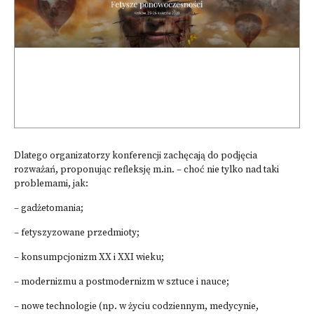
Dlatego organizatorzy konferencji zachęcają do podjęcia
rozważań, proponując refleksję m.in. – choć nie tylko nad taki
problemami, jak:
– gadżetomania;
– fetyszyzowane przedmioty;
– konsumpcjonizm XX i XXI wieku;
– modernizmu a postmodernizm w sztuce i nauce;
– nowe technologie (np. w życiu codziennym, medycynie,