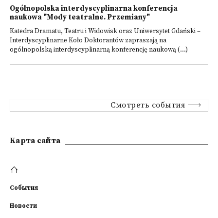
Ogólnopolska interdyscyplinarna konferencja
naukowa "Mody teatralne. Przemiany"
Katedra Dramatu, Teatru i Widowisk oraz Uniwersytet Gdański –
Interdyscyplinarne Koło Doktorantów zapraszają na
ogólnopolską interdyscyplinarną konferencję naukową (...)
Смотреть события
Kарта сайта
События
Новости