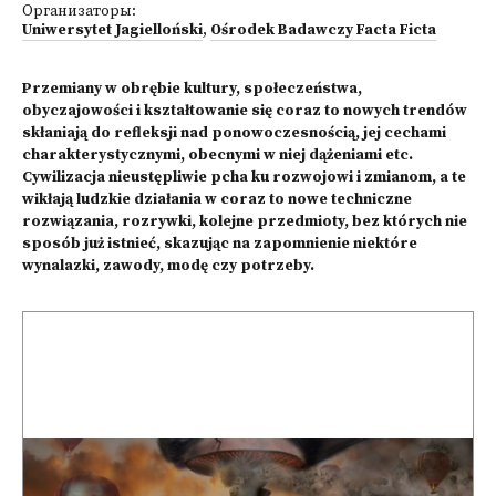
Организаторы:
Uniwersytet Jagielloński
,
Ośrodek Badawczy Facta Ficta
Przemiany w obrębie kultury, społeczeństwa,
obyczajowości i kształtowanie się coraz to nowych trendów
skłaniają do refleksji nad ponowoczesnością, jej cechami
charakterystycznymi, obecnymi w niej dążeniami etc.
Cywilizacja nieustępliwie pcha ku rozwojowi i zmianom, a te
wikłają ludzkie działania w coraz to nowe techniczne
rozwiązania, rozrywki, kolejne przedmioty, bez których nie
sposób już istnieć, skazując na zapomnienie niektóre
wynalazki, zawody, modę czy potrzeby.