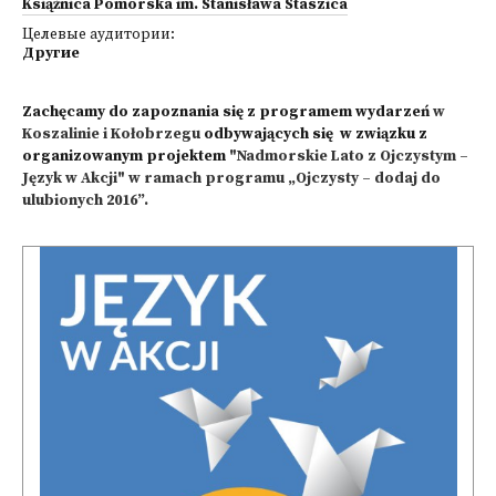
Książnica Pomorska im. Stanisława Staszica
Целевые аудитории:
Другие
Zachęcamy do zapoznania się z programem wydarzeń
w
Koszalinie i Kołobrzegu
odbywających się w związku z
organizowanym projektem
"Nadmorskie Lato z Ojczystym –
Język w Akcji" w ramach programu „Ojczysty – dodaj do
ulubionych 2016”.