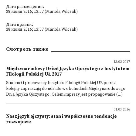
Дата размещения:
28 июня 2016; 12:37 (Mariola Wilczak)
Дата правки:
28 июня 2016; 12:37 (Mariola Wilczak)
Смотреть также
13.02.2017
Międzynarodowy Dzień Języka Ojczystego z Instytutem
Filologii Polskiej UŁ 2017
Studenci i pracownicy Instytutu Filologii Polskiej UŁ po raz
kolejny zapraszają do udziału w obchodach Międzynarodowego
Dnia Języka Ojczystego. Celem imprezy jest propagowanie (...)
01.03.2016
Nasz język ojczysty: stan i współczesne tendencje
rozwojowe