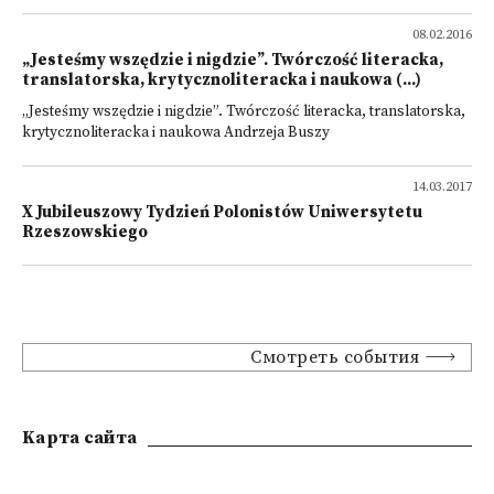
08.02.2016
„Jesteśmy wszędzie i nigdzie”. Twórczość literacka,
translatorska, krytycznoliteracka i naukowa (...)
„Jesteśmy wszędzie i nigdzie”. Twórczość literacka, translatorska,
krytycznoliteracka i naukowa Andrzeja Buszy
14.03.2017
X Jubileuszowy Tydzień Polonistów Uniwersytetu
Rzeszowskiego
Смотреть события
Kарта сайта