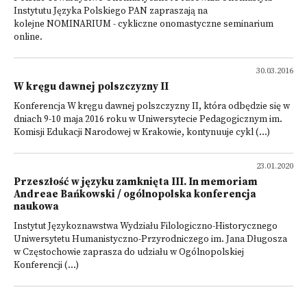
Instytutu Języka Polskiego PAN zapraszają na
kolejne NOMINARIUM - cykliczne onomastyczne seminarium
online.
30.03.2016
W kręgu dawnej polszczyzny II
Konferencja W kręgu dawnej polszczyzny II, która odbędzie się w
dniach 9-10 maja 2016 roku w Uniwersytecie Pedagogicznym im.
Komisji Edukacji Narodowej w Krakowie, kontynuuje cykl (...)
23.01.2020
Przeszłość w języku zamknięta III. In memoriam
Andreae Bańkowski / ogólnopolska konferencja
naukowa
Instytut Językoznawstwa Wydziału Filologiczno-Historycznego
Uniwersytetu Humanistyczno-Przyrodniczego im. Jana Długosza
w Częstochowie zaprasza do udziału w Ogólnopolskiej
Konferencji (...)