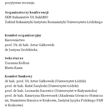
pozytywne recenzje.
Organizatorzy konferencji
SKN Italianistów UŁ ItaliAMO
Zakład Italianistyki Instytutu Romanistyki Uniwersytetu Łódzkiego
Komitet organizacyjny
Kierownictwo
prof. UŁ dr hab. Artur Gałkowski
dr Justyna Groblińska
Sekretarze
Zuzanna Kolbus
Marta Kania
Komitet Naukowy
dr hab. prof. UŁ Artur Gałkowski (Uniwersytet Łódzki)
prof. dr hab. Rafał Zarębski (Uniwersytet Łódzki)
prof. dr hab. Leonarda Dacewicz (Uniwersytet w Białymstoku)
prof. dr hab. Katarzyna Skowronek (Akademia Górniczo-Hutnicza
im. Stanisława Staszica w Krakowie, Instytut Języka Polskiego PAN
w Krakowie)