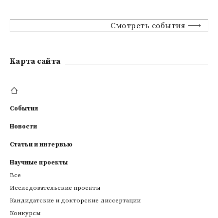
Смотреть события
Kарта сайта
События
Новости
Статьи и интервью
Научные проекты
Все
Исследовательские проекты
Кандидатские и докторские диссертации
Конкурсы