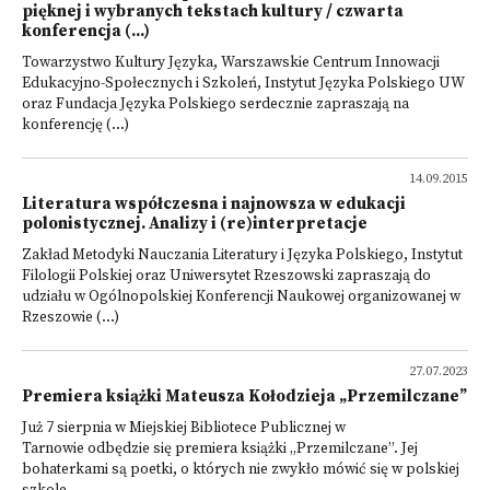
pięknej i wybranych tekstach kultury / czwarta
konferencja (...)
Towarzystwo Kultury Języka, Warszawskie Centrum Innowacji
Edukacyjno-Społecznych i Szkoleń, Instytut Języka Polskiego UW
oraz Fundacja Języka Polskiego serdecznie zapraszają na
konferencję (...)
14.09.2015
Literatura współczesna i najnowsza w edukacji
polonistycznej. Analizy i (re)interpretacje
Zakład Metodyki Nauczania Literatury i Języka Polskiego, Instytut
Filologii Polskiej oraz Uniwersytet Rzeszowski zapraszają do
udziału w Ogólnopolskiej Konferencji Naukowej organizowanej w
Rzeszowie (...)
27.07.2023
Premiera książki Mateusza Kołodzieja „Przemilczane”
Już 7 sierpnia w Miejskiej Bibliotece Publicznej w
Tarnowie odbędzie się premiera książki „Przemilczane”. Jej
bohaterkami są poetki, o których nie zwykło mówić się w polskiej