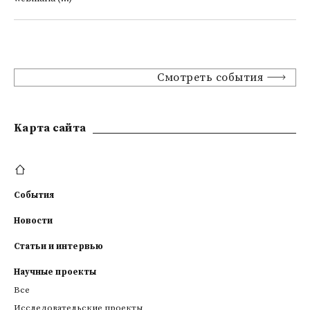
Смотреть события
Kарта сайта
События
Новости
Статьи и интервью
Научные проекты
Все
Исследовательские проекты