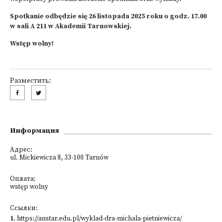
Spotkanie odbędzie się 26 listopada 2025 roku o godz. 17.00
w sali A 211 w Akademii Tarnowskiej.
Wstęp wolny!
Разместить:
Информация
Адрес:
ul. Mickiewicza 8, 33-100 Tarnów
Оплата:
wstęp wolny
Ссылки:
1
.
https://anstar.edu.pl/wyklad-dra-michala-pietniewicza/