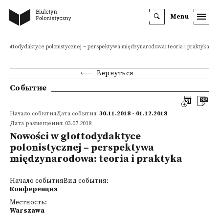
Menu
 glottodydaktyce polonistycznej – perspektywa międzynarodowa: teoria i praktyka
Вернуться
Событие
Начало событияДата события:
30.11.2018 - 01.12.2018
Дата размещения: 03.07.2018
Nowości w glottodydaktyce
polonistycznej – perspektywa
międzynarodowa: teoria i praktyka
Начало событияВид события:
Конференция
Местность:
Warszawa