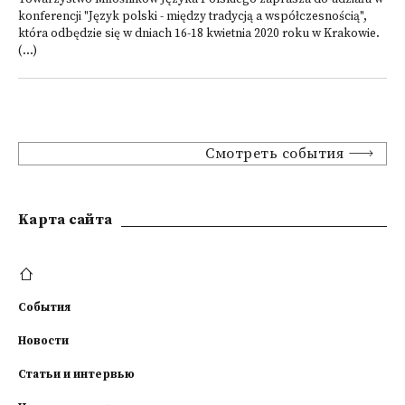
konferencji "Język polski - między tradycją a współczesnością",
która odbędzie się w dniach 16-18 kwietnia 2020 roku w Krakowie.
(...)
Смотреть события
Kарта сайта
События
Новости
Статьи и интервью