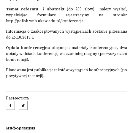
Temat referatu i abstrakt
(do 200 słów) należy wysłać,
wypełniając formularz rejestracyjny na stronie:
http://polish.wnh.uksw.edu.pl/konferencja
Informacja o zaakceptowanych wystąpieniach zostanie przesłana
do 26.10.2018 r.
Opłata konferencyjna
obejmuje: materiały konferencyjne, dwa
obiady w dniach konferencji, wieczór integracyjny (pierwszy dzień
konferencji).
Planowana jest publikacja tekstów wystąpień konferencyjnych (po
pozytywnej recenzji).
Разместить:
Информация