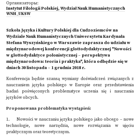
Организаторы:
Instytut Filologii Polskiej, Wydział Nauk Humanistycznych
WNH_UKSW
Szkoła Języka i Kultury Polskiej dla Cudzoziemców na
Wydziale Nauk Humanistycznych Uniwersytetu Kardynała
Stefana Wyszyńskiego w Warszawie zaprasza do udziału w
międzynarodowej konferencji glottodydaktycznej "Nowości
w glottodydaktyce polonistycznej – perspektywa
międzynarodowa: teoria i praktyka", która odbędzie się w
dniach 30 listopada – 1 grudnia 2018 r.
Konferencja będzie szansą wymiany doświadczeń związanych z
nauczaniem języka polskiego w Europie oraz przedstawienia
badań poświęconych problematyce uczenia się i nauczania
języków obcych.
Proponowana problematyka wystąpień:
1. Nowości w nauczaniu języka polskiego jako obcego – nowe
technologie, nowe narzędzia, nowe rozwiązania w ujęciu
praktycznym oraz teoretycznym.