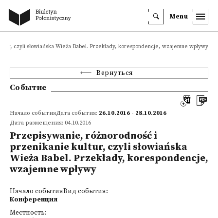
Menu
ultur, czyli słowiańska Wieża Babel. Przekłady, korespondencje, wzajemne wpływy
Вернуться
Событие
Начало событияДата события:
26.10.2016 - 28.10.2016
Дата размещения: 04.10.2016
Przepisywanie, różnorodność i
przenikanie kultur, czyli słowiańska
Wieża Babel. Przekłady, korespondencje,
wzajemne wpływy
Начало событияВид события:
Конференция
Местность: