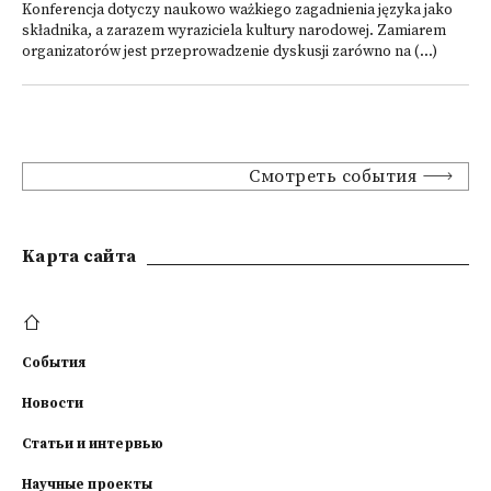
Konferencja dotyczy naukowo ważkiego zagadnienia języka jako
składnika, a zarazem wyraziciela kultury narodowej. Zamiarem
organizatorów jest przeprowadzenie dyskusji zarówno na (...)
Смотреть события
Kарта сайта
События
Новости
Статьи и интервью
Научные проекты