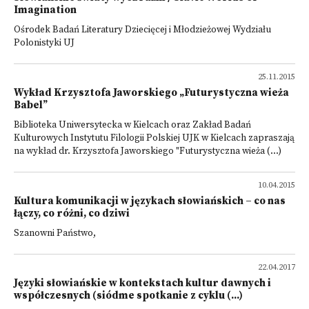
Imagination
Ośrodek Badań Literatury Dziecięcej i Młodzieżowej Wydziału
Polonistyki UJ
25.11.2015
Wykład Krzysztofa Jaworskiego „Futurystyczna wieża
Babel”
Biblioteka Uniwersytecka w Kielcach oraz Zakład Badań
Kulturowych Instytutu Filologii Polskiej UJK w Kielcach zapraszają
na wykład dr. Krzysztofa Jaworskiego "Futurystyczna wieża (...)
10.04.2015
Kultura komunikacji w językach słowiańskich – co nas
łączy, co różni, co dziwi
Szanowni Państwo,
22.04.2017
Języki słowiańskie w kontekstach kultur dawnych i
współczesnych (siódme spotkanie z cyklu (...)