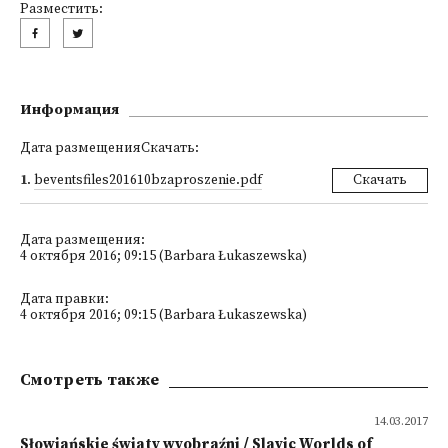
Разместить:
Информация
Дата размещенияСкачать:
1
.
beventsfiles201610bzaproszenie.pdf
Скачать
Дата размещения:
4 октября 2016; 09:15 (Barbara Łukaszewska)
Дата правки:
4 октября 2016; 09:15 (Barbara Łukaszewska)
Смотреть также
14.03.2017
Słowiańskie światy wyobraźni / Slavic Worlds of