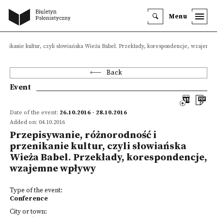
Menu
rzenikanie kultur, czyli słowiańska Wieża Babel. Przekłady, korespondencje, wzajemn
Back
Event
Date of the event:
26.10.2016 - 28.10.2016
Added on: 04.10.2016
Przepisywanie, różnorodność i
przenikanie kultur, czyli słowiańska
Wieża Babel. Przekłady, korespondencje,
wzajemne wpływy
Type of the event:
Conference
City or town: