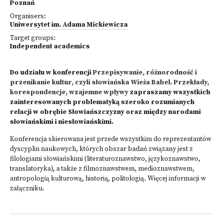
Poznań
Organisers:
Uniwersytet im. Adama Mickiewicza
Target groups:
Independent academics
Do udziału w konferencji
Przepisywanie, różnorodność i
przenikanie kultur, czyli słowiańska Wieża Babel. Przekłady,
korespondencje, wzajemne wpływy
zapraszamy wszystkich
zainteresowanych problematyką szeroko rozumianych
relacji w obrębie Słowiańszczyzny oraz między narodami
słowiańskimi i niesłowiańskimi.
Konferencja skierowana jest przede wszystkim do reprezentantów
dyscyplin naukowych, których obszar badań związany jest z
filologiami słowiańskimi (literaturoznawstwo, językoznawstwo,
translatoryka), a także z filmoznawstwem, medioznawstwem,
antropologią kulturową, historią, politologią. Więcej informacji w
załączniku.