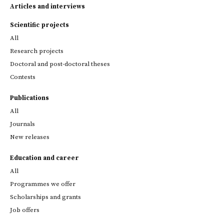
Articles and interviews
Scientific projects
All
Research projects
Doctoral and post-doctoral theses
Contests
Publications
All
Journals
New releases
Education and career
All
Programmes we offer
Scholarships and grants
Job offers