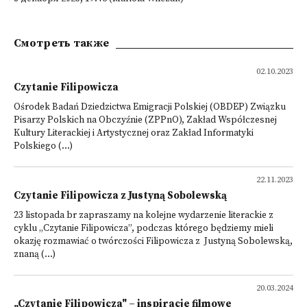
Смотреть также
02.10.2023
Czytanie Filipowicza
Ośrodek Badań Dziedzictwa Emigracji Polskiej (OBDEP) Związku
Pisarzy Polskich na Obczyźnie (ZPPnO), Zakład Współczesnej
Kultury Literackiej i Artystycznej oraz Zakład Informatyki
Polskiego (...)
22.11.2023
Czytanie Filipowicza z Justyną Sobolewską
23 listopada br zapraszamy na kolejne wydarzenie literackie z
cyklu „Czytanie Filipowicza”, podczas którego będziemy mieli
okazję rozmawiać o twórczości Filipowicza z Justyną Sobolewską,
znaną (...)
20.03.2024
„Czytanie Filipowicza" – inspiracje filmowe