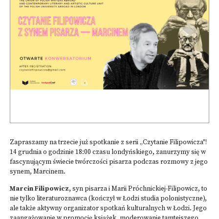
Zapraszamy na trzecie już spotkanie z serii „Czytanie Filipowicza"!
14 grudnia o godzinie 18:00 czasu londyńskiego, zanurzymy się w
fascynującym świecie twórczości pisarza podczas rozmowy z jego
synem, Marcinem.
Marcin Filipowicz
,
syn pisarza i Marii Próchnickiej-Filipowicz, to
nie tylko literaturoznawca (kończył w Łodzi studia polonistyczne),
ale także aktywny organizator spotkań kulturalnych w Łodzi. Jego
zaangażowanie w promocję książek, moderowanie tamtejszego