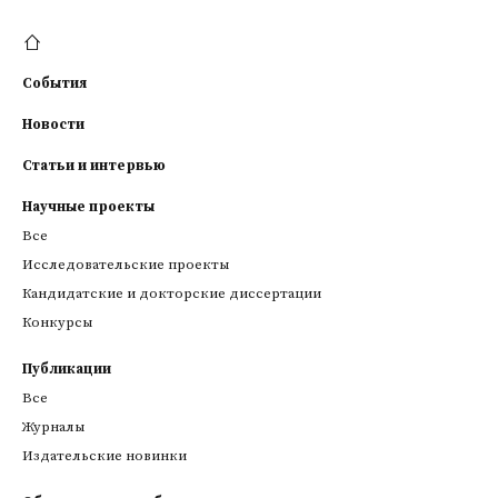
События
Новости
Статьи и интервью
Научные проекты
Все
Исследовательские проекты
Кандидатские и докторские диссертации
Конкурсы
Публикации
Все
Журналы
Издательские новинки