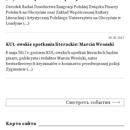
Ośrodek Badań Dziedzictwa Emigracji Polskiej Związku Pisarzy
Polskich na Obczyźnie oraz Zakład Współczesnej Kultury
Literackiej i Artystycznej Polskiego Uniwersytetu na Obczyźnie w
Londynie (...)
05.05.2017
KUL-owskie spotkania literackie: Marcin Wroński
8 maja 2017 r. gościem KUL-owskich spotkań literackich będzie
pisarz, publicysta i redaktor Marcin Wroński, autor
bestsellerowych kryminałów o komisarzu przedwojennej policji
Zygmuncie (...)
Смотреть события
Kарта сайта