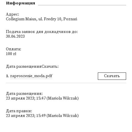
Информация
Адрес:
Collegium Maius, ul. Fredry 10, Poznań
Подача заявок для докладчиков до:
30.06.2023
Оплата:
100 zł
Дата размещенияСкачать:
1
.
zaproszenie_moda.pdf
Скачать
Дата размещения:
23 апреля 2023; 15:47 (Mariola Wilczak)
Дата правки:
23 апреля 2023; 15:49 (Mariola Wilczak)