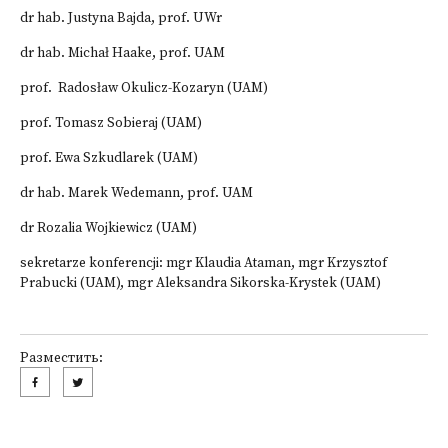
dr hab. Justyna Bajda, prof. UWr
dr hab. Michał Haake, prof. UAM
prof. Radosław Okulicz-Kozaryn (UAM)
prof. Tomasz Sobieraj (UAM)
prof. Ewa Szkudlarek (UAM)
dr hab. Marek Wedemann, prof. UAM
dr Rozalia Wojkiewicz (UAM)
sekretarze konferencji: mgr Klaudia Ataman, mgr Krzysztof
Prabucki (UAM), mgr Aleksandra Sikorska-Krystek (UAM)
Разместить: