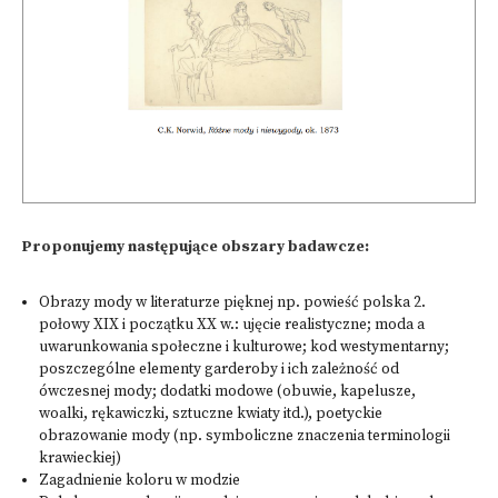
Proponujemy następujące obszary badawcze:
Obrazy mody w literaturze pięknej np. powieść polska 2.
połowy XIX i początku XX w.: ujęcie realistyczne; moda a
uwarunkowania społeczne i kulturowe; kod westymentarny;
poszczególne elementy garderoby i ich zależność od
ówczesnej mody; dodatki modowe (obuwie, kapelusze,
woalki, rękawiczki, sztuczne kwiaty itd.), poetyckie
obrazowanie mody (np. symboliczne znaczenia terminologii
krawieckiej)
Zagadnienie koloru w modzie