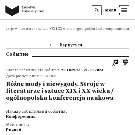
Menu
. Stroje w literaturze i sztuce XIX i XX wieku / ogólnopolska konferencja naukowa
Вернуться
Событие
Начало событияДата события:
20.10.2023 - 21.10.2023
Дата размещения: 23.04.2023
Różne mody i niewygody. Stroje w
literaturze i sztuce XIX i XX wieku /
ogólnopolska konferencja naukowa
Начало событияВид события:
Конференция
Местность:
Poznań