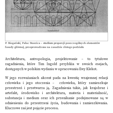
P. Biegański, Pałac Staszica – studium proporcji poszczególnych elementów
fasady głównej, przeprowadzone na zasadzie złotego podziału
Architektura, antropologia, projektowanie – to tytułowe
zagadnienia, które Tim Ingold przybliża w swoich esejach,
dostępnych w polskim wydaniu w opracowaniu Ewy Klekot.
W jego rozważaniach akcent pada na kwestię wzajemnej relacji
człowieka i jego otoczenia – człowieka, który zamieszkuje
przestrzeń i przetwarza ją. Zagadnienia takie, jak krajobraz i
artefakt, środowisko i architektura, materia i materialność,
substancja i medium oraz ich przenikanie podejmowane są w
odniesieniu do przestrzeni życia, budowania i zamieszkiwania.
Kluczowe zaś jest pojęcie procesu.