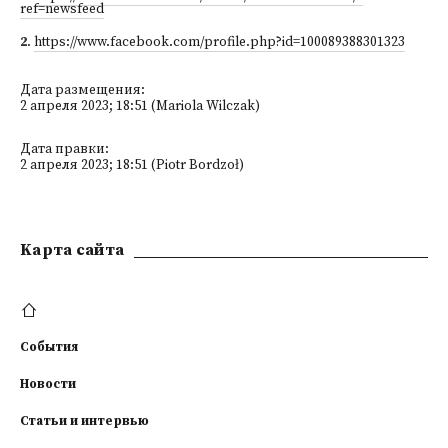
ref=newsfeed
2
.
https://www.facebook.com/profile.php?id=100089388301323
Дата размещения:
2 апреля 2023; 18:51 (Mariola Wilczak)
Дата правки:
2 апреля 2023; 18:51 (Piotr Bordzoł)
Kарта сайта
События
Новости
Статьи и интервью