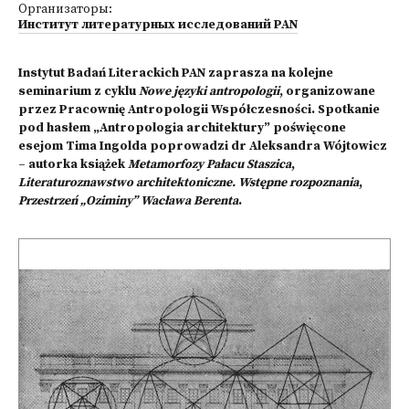
Организаторы:
Институт литературных исследований PAN
Instytut Badań Literackich PAN zaprasza na kolejne
seminarium z cyklu
Nowe języki antropologii
, organizowane
przez Pracownię Antropologii Współczesności. Spotkanie
pod hasłem „Antropologia architektury” poświęcone
esejom Tima Ingolda poprowadzi dr
Aleksandra Wójtowicz
– autorka książek
Metamorfozy Pałacu Staszica
,
Literaturoznawstwo architektoniczne. Wstępne rozpoznania
,
Przestrzeń „Oziminy” Wacława Berenta
.