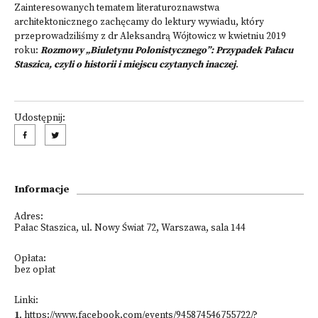
Zainteresowanych tematem literaturoznawstwa
architektonicznego zachęcamy do lektury wywiadu, który
przeprowadziliśmy z dr Aleksandrą Wójtowicz w kwietniu 2019
roku:
Rozmowy „Biuletynu Polonistycznego”: Przypadek Pałacu
Staszica, czyli o historii i miejscu czytanych inaczej
.
Udostępnij:
Informacje
Adres:
Pałac Staszica, ul. Nowy Świat 72, Warszawa, sala 144
Opłata:
bez opłat
Linki:
1
.
https://www.facebook.com/events/945874546755722/?