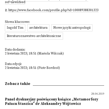
ref=newsfeed
2
.
https://www.facebook.com/profile.php?id=100089388301323
Słowa kluczowe:
Ingold Tim
architektura
Nowe języki antropologii
literaturoznawstwo architektoniczne
Data dodania:
2 kwietnia 2023; 18:51 (Mariola Wilczak)
Data edycji:
2 kwietnia 2023; 18:51 (Piotr Bordzoł)
Zobacz także
28.04.2019
Panel dyskusyjny poświęcony książce „Metamorfozy
Pałacu Staszica” dr Aleksandry Wójtowicz