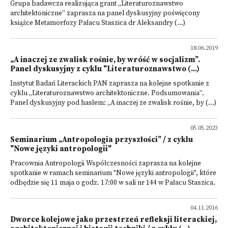
Grupa badawcza realizująca grant „Literaturoznawstwo
architektoniczne” zaprasza na panel dyskusyjny poświęcony
książce Metamorfozy Pałacu Staszica dr Aleksandry (...)
18.06.2019
„A inaczej ze zwalisk rośnie, by wróść w socjalizm”.
Panel dyskusyjny z cyklu "Literaturoznawstwo (...)
Instytut Badań Literackich PAN zaprasza na kolejne spotkanie z
cyklu „Literaturoznawstwo architektoniczne. Podsumowania”.
Panel dyskusyjny pod hasłem: „A inaczej ze zwalisk rośnie, by (...)
05.05.2023
Seminarium „Antropologia przyszłości” / z cyklu
"Nowe języki antropologii"
Pracownia Antropologii Współczesności zaprasza na kolejne
spotkanie w ramach seminarium "Nowe języki antropologii", które
odbędzie się 11 maja o godz. 17:00 w sali nr 144 w Pałacu Staszica.
04.11.2016
Dworce kolejowe jako przestrzeń refleksji literackiej,