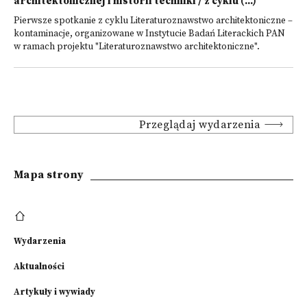
architektonicznej i historii techniki / z cyklu (...)
Pierwsze spotkanie z cyklu Literaturoznawstwo architektoniczne –
kontaminacje, organizowane w Instytucie Badań Literackich PAN
w ramach projektu "Literaturoznawstwo architektoniczne".
Przeglądaj wydarzenia
Mapa strony
Wydarzenia
Aktualności
Artykuły i wywiady