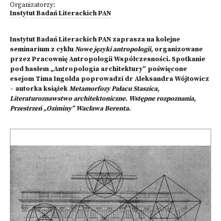
Organizatorzy:
Instytut Badań Literackich PAN
Instytut Badań Literackich PAN zaprasza na kolejne
seminarium z cyklu
Nowe języki antropologii
, organizowane
przez Pracownię Antropologii Współczesności. Spotkanie
pod hasłem „Antropologia architektury” poświęcone
esejom Tima Ingolda poprowadzi dr
Aleksandra Wójtowicz
– autorka książek
Metamorfozy Pałacu Staszica
,
Literaturoznawstwo architektoniczne. Wstępne rozpoznania
,
Przestrzeń „Oziminy” Wacława Berenta
.