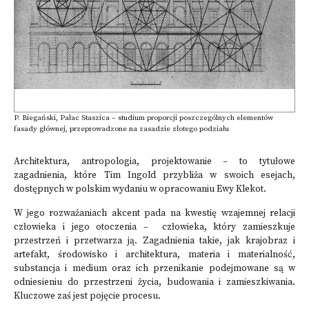
P. Biegański, Pałac Staszica – studium proporcji poszczególnych elementów
fasady głównej, przeprowadzone na zasadzie złotego podziału
Architektura, antropologia, projektowanie – to tytułowe
zagadnienia, które Tim Ingold przybliża w swoich esejach,
dostępnych w polskim wydaniu w opracowaniu Ewy Klekot.
W jego rozważaniach akcent pada na kwestię wzajemnej relacji
człowieka i jego otoczenia – człowieka, który zamieszkuje
przestrzeń i przetwarza ją. Zagadnienia takie, jak krajobraz i
artefakt, środowisko i architektura, materia i materialność,
substancja i medium oraz ich przenikanie podejmowane są w
odniesieniu do przestrzeni życia, budowania i zamieszkiwania.
Kluczowe zaś jest pojęcie procesu.