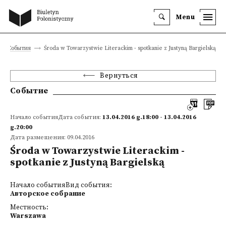
Menu
События
Środa w Towarzystwie Literackim - spotkanie z Justyną Bargielską
Вернуться
Событие
Начало событияДата события:
13.04.2016 g.18:00 - 13.04.2016
g.20:00
Дата размещения: 09.04.2016
Środa w Towarzystwie Literackim -
spotkanie z Justyną Bargielską
Начало событияВид события:
Авторское собрание
Местность:
Warszawa