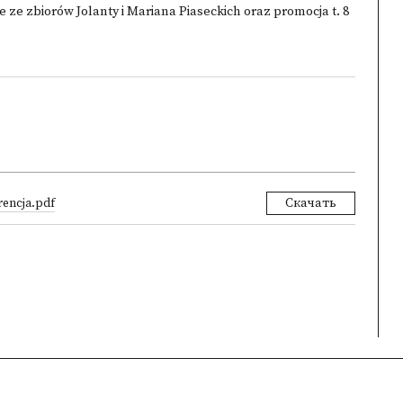
ze zbiorów Jolanty i Mariana Piaseckich oraz promocja t. 8
rencja.pdf
Скачать