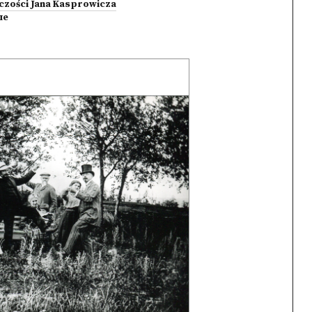
czości Jana Kasprowicza
ые