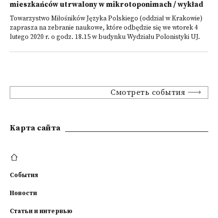
mieszkańców utrwalony w mikrotoponimach / wykład
Towarzystwo Miłośników Języka Polskiego (oddział w Krakowie)
zaprasza na zebranie naukowe, które odbędzie się we wtorek 4
lutego 2020 r. o godz. 18.15 w budynku Wydziału Polonistyki UJ.
Смотреть события
Kарта сайта
События
Новости
Статьи и интервью