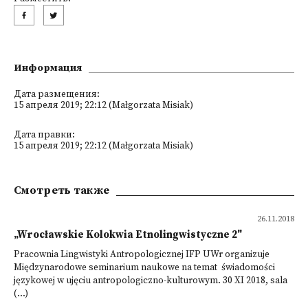
Информация
Дата размещения:
15 апреля 2019; 22:12 (Małgorzata Misiak)
Дата правки:
15 апреля 2019; 22:12 (Małgorzata Misiak)
Смотреть также
26.11.2018
„Wrocławskie Kolokwia Etnolingwistyczne 2"
Pracownia Lingwistyki Antropologicznej IFP UWr organizuje
Międzynarodowe seminarium naukowe na temat świadomości
językowej w ujęciu antropologiczno-kulturowym. 30 XI 2018, sala
(...)