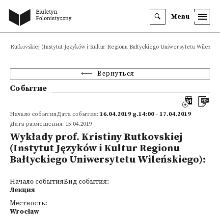
Menu
tiny Rutkovskiej (Instytut Języków i Kultur Regionu Bałtyckiego Uniwersytetu Wileński
Вернуться
Событие
Начало событияДата события:
16.04.2019 g.14:00 - 17.04.2019
Дата размещения: 15.04.2019
Wykłady prof. Kristiny Rutkovskiej
(Instytut Języków i Kultur Regionu
Bałtyckiego Uniwersytetu Wileńskiego):
Начало событияВид события:
Лекция
Местность:
Wrocław