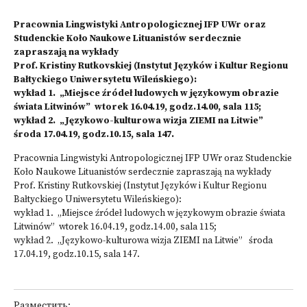
Pracownia Lingwistyki Antropologicznej IFP UWr oraz
Studenckie Koło Naukowe Lituanistów serdecznie
zapraszają na wykłady
Prof. Kristiny Rutkovskiej (Instytut Języków i Kultur Regionu
Bałtyckiego Uniwersytetu Wileńskiego):
wykład 1. „Miejsce źródeł ludowych w językowym obrazie
świata Litwinów” wtorek 16.04.19, godz.14.00, sala 115;
wykład 2. „Językowo-kulturowa wizja ZIEMI na Litwie”
środa 17.04.19, godz.10.15, sala 147.
Pracownia Lingwistyki Antropologicznej IFP UWr oraz Studenckie
Koło Naukowe Lituanistów serdecznie zapraszają na wykłady
Prof. Kristiny Rutkovskiej (Instytut Języków i Kultur Regionu
Bałtyckiego Uniwersytetu Wileńskiego):
wykład 1. „Miejsce źródeł ludowych w językowym obrazie świata
Litwinów” wtorek 16.04.19, godz.14.00, sala 115;
wykład 2. „Językowo-kulturowa wizja ZIEMI na Litwie” środa
17.04.19, godz.10.15, sala 147.
Разместить: