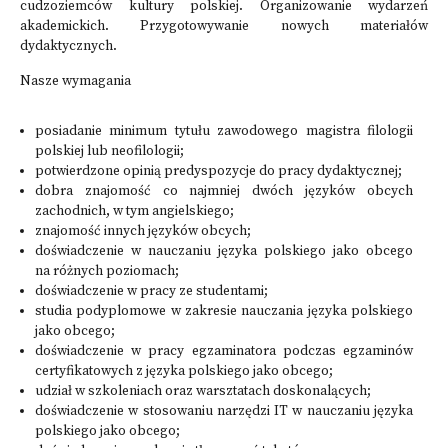
cudzoziemców kultury polskiej. Organizowanie wydarzeń
akademickich. Przygotowywanie nowych materiałów
dydaktycznych.
Nasze wymagania
posiadanie minimum tytułu zawodowego magistra filologii
polskiej lub neofilologii;
potwierdzone opinią predyspozycje do pracy dydaktycznej;
dobra znajomość co najmniej dwóch języków obcych
zachodnich, w tym angielskiego;
znajomość innych języków obcych;
doświadczenie w nauczaniu języka polskiego jako obcego
na różnych poziomach;
doświadczenie w pracy ze studentami;
studia podyplomowe w zakresie nauczania języka polskiego
jako obcego;
doświadczenie w pracy egzaminatora podczas egzaminów
certyfikatowych z języka polskiego jako obcego;
udział w szkoleniach oraz warsztatach doskonalących;
doświadczenie w stosowaniu narzędzi IT w nauczaniu języka
polskiego jako obcego;