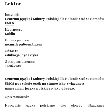
Lektor
Instytucja:
Centrum Języka i Kultury Polskiej dla Polonii i Cudzoziemców
UMCS
Местность:
Lublin
Форма работы:
полный рабочий день
Области:
edukacja
,
dydaktyka
Дата размещения:
10.06.2024
Centrum Języka i Kultury Polskiej dla Polonii i Cudzoziemców
UMCS poszukuje osób na stanowisko związane z
nauczaniem języka polskiego jako obcego.
Opis stanowiska
Nauczanie języka polskiego jako obcego. Nauczanie