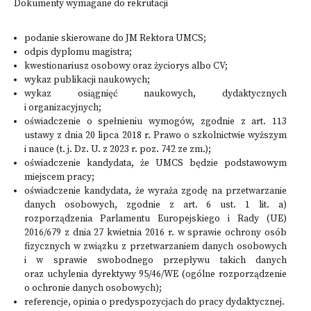
Dokumenty wymagane do rekrutacji
podanie skierowane do JM Rektora UMCS;
odpis dyplomu magistra;
kwestionariusz osobowy oraz życiorys albo CV;
wykaz publikacji naukowych;
wykaz osiągnięć naukowych, dydaktycznych
i organizacyjnych;
oświadczenie o spełnieniu wymogów, zgodnie z art. 113
ustawy z dnia 20 lipca 2018 r. Prawo o szkolnictwie wyższym
i nauce (t. j. Dz. U. z 2023 r. poz. 742 ze zm.);
oświadczenie kandydata, że UMCS będzie podstawowym
miejscem pracy;
oświadczenie kandydata, że wyraża zgodę na przetwarzanie
danych osobowych, zgodnie z art. 6 ust. 1 lit. a)
rozporządzenia Parlamentu Europejskiego i Rady (UE)
2016/679 z dnia 27 kwietnia 2016 r. w sprawie ochrony osób
fizycznych w związku z przetwarzaniem danych osobowych
i w sprawie swobodnego przepływu takich danych
oraz uchylenia dyrektywy 95/46/WE (ogólne rozporządzenie
o ochronie danych osobowych);
referencje, opinia o predyspozycjach do pracy dydaktycznej.