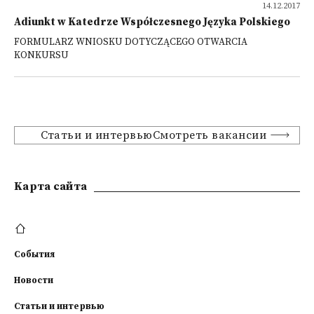
14.12.2017
Adiunkt w Katedrze Współczesnego Języka Polskiego
FORMULARZ WNIOSKU DOTYCZĄCEGO OTWARCIA
KONKURSU
Статьи и интервьюСмотреть вакансии
Kарта сайта
События
Новости
Статьи и интервью