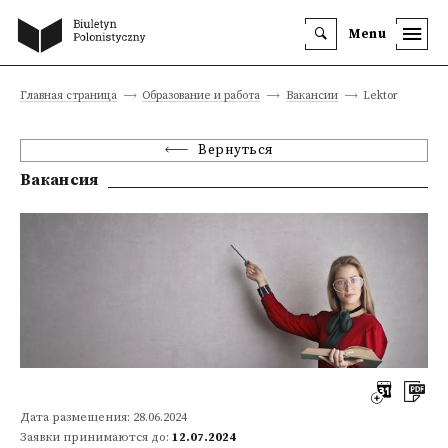
Menu
Главная страница
Образование и работа
Вакансии
Lektor
Вернуться
Вакансия
Дата размещения: 28.06.2024
Заявки принимаются до:
12.07.2024