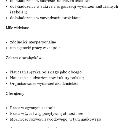
doświadczenie w zakresie tłumaczeń tekstów;
doświadczenie w zakresie organizacji wydarzeń kulturalnych
i szkoleń;
doświadczenie w zarządzaniu projektami.
Mile widziane
zdolności interpersonalne
umiejętność pracy w zespole
Zakres obowiązków
Nauczanie języka polskiego jako obcego
Nauczanie cudzoziemców kultury polskiej
Organizowanie wydarzeń akademickich
Oferujemy
Praca w zgranym zespole
Praca w życzliwej, pozytywnej atmosferze
Możliwość rozwoju zawodowego, w tym naukowego