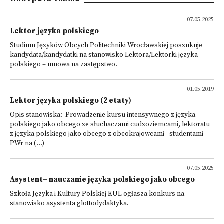
07.05.2025
Lektor języka polskiego
Studium Języków Obcych Politechniki Wrocławskiej poszukuje
kandydata/kandydatki na stanowisko Lektora/Lektorki języka
polskiego – umowa na zastępstwo.
01.05.2019
Lektor języka polskiego (2 etaty)
Opis stanowiska: Prowadzenie kursu intensywnego z języka
polskiego jako obcego ze słuchaczami cudzoziemcami, lektoratu
z języka polskiego jako obcego z obcokrajowcami - studentami
PWr na (...)
07.05.2025
Asystent– nauczanie języka polskiego jako obcego
Szkoła Języka i Kultury Polskiej KUL ogłasza konkurs na
stanowisko asystenta glottodydaktyka.