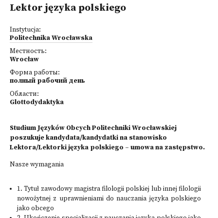
Lektor języka polskiego
Instytucja:
Politechnika Wrocławska
Местность:
Wrocław
Форма работы:
полный рабочий день
Области:
Glottodydaktyka
Studium Języków Obcych Politechniki Wrocławskiej
poszukuje kandydata/kandydatki na stanowisko
Lektora/Lektorki języka polskiego – umowa na zastępstwo.
Nasze wymagania
1. Tytuł zawodowy magistra filologii polskiej lub innej filologii
nowożytnej z uprawnieniami do nauczania języka polskiego
jako obcego