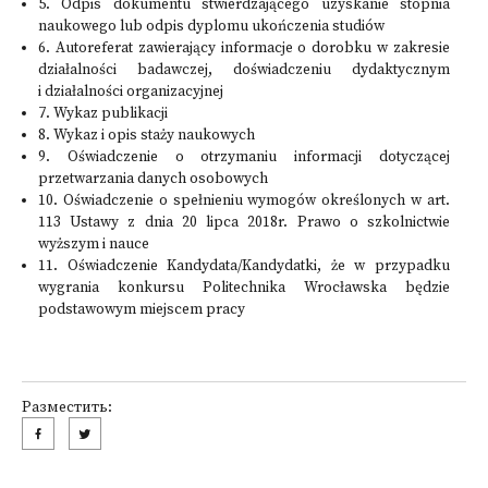
5. Odpis dokumentu stwierdzającego uzyskanie stopnia
naukowego lub odpis dyplomu ukończenia studiów
6. Autoreferat zawierający informacje o dorobku w zakresie
działalności badawczej, doświadczeniu dydaktycznym
i działalności organizacyjnej
7. Wykaz publikacji
8. Wykaz i opis staży naukowych
9. Oświadczenie o otrzymaniu informacji dotyczącej
przetwarzania danych osobowych
10. Oświadczenie o spełnieniu wymogów określonych w art.
113 Ustawy z dnia 20 lipca 2018r. Prawo o szkolnictwie
wyższym i nauce
11. Oświadczenie Kandydata/Kandydatki, że w przypadku
wygrania konkursu Politechnika Wrocławska będzie
podstawowym miejscem pracy
Разместить: