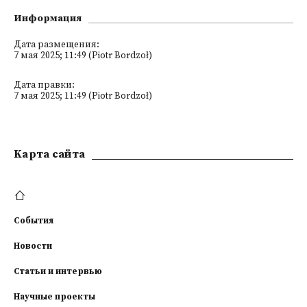
Информация
Дата размещения:
7 мая 2025; 11:49 (Piotr Bordzoł)
Дата правки:
7 мая 2025; 11:49 (Piotr Bordzoł)
Kарта сайта
События
Новости
Статьи и интервью
Научные проекты