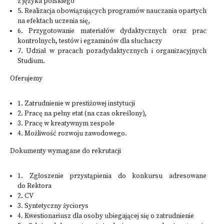
z języka polskiego
5. Realizacja obowiązujących programów nauczania opartych
na efektach uczenia się,
6. Przygotowanie materiałów dydaktycznych oraz prac
kontrolnych, testów i egzaminów dla słuchaczy
7. Udział w pracach pozadydaktycznych i organizacyjnych
Studium.
Oferujemy
1. Zatrudnienie w prestiżowej instytucji
2. Pracę na pełny etat (na czas określony),
3. Pracę w kreatywnym zespole
4. Możliwość rozwoju zawodowego.
Dokumenty wymagane do rekrutacji
1. Zgłoszenie przystąpienia do konkursu adresowane
do Rektora
2. CV
3. Syntetyczny życiorys
4. Kwestionariusz dla osoby ubiegającej się o zatrudnienie