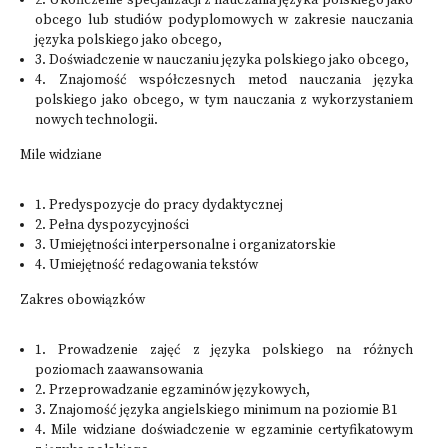
2. Ukończenie specjalizacji z nauczania języka polskiego jako
obcego lub studiów podyplomowych w zakresie nauczania
języka polskiego jako obcego,
3. Doświadczenie w nauczaniu języka polskiego jako obcego,
4. Znajomość współczesnych metod nauczania języka
polskiego jako obcego, w tym nauczania z wykorzystaniem
nowych technologii.
Mile widziane
1. Predyspozycje do pracy dydaktycznej
2. Pełna dyspozycyjności
3. Umiejętności interpersonalne i organizatorskie
4. Umiejętność redagowania tekstów
Zakres obowiązków
1. Prowadzenie zajęć z języka polskiego na różnych
poziomach zaawansowania
2. Przeprowadzanie egzaminów językowych,
3. Znajomość języka angielskiego minimum na poziomie B1
4. Mile widziane doświadczenie w egzaminie certyfikatowym