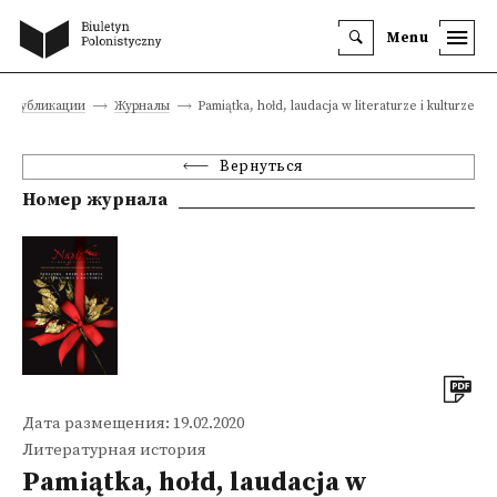
Menu
Публикации
Журналы
Pamiątka, hołd, laudacja w literaturze i kulturze
Вернуться
Номер журнала
Дата размещения: 19.02.2020
Литературная история
Pamiątka, hołd, laudacja w