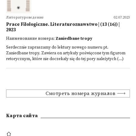
Литературоведение
02.07.2023
Prace Filologiczne. Literaturoznawstwo | (13 (16)) |
2023
Наименование номера:
Zaniedbane tropy
Serdecznie zapraszamy do lektury nowego numeru pt.
Zaniedbane tropy. Zawiera on artykuły poświęcone tym figurom
retorycznym, które nie doczekały się do tej pory należytych (...)
Смотреть номера журналов
Kарта сайта