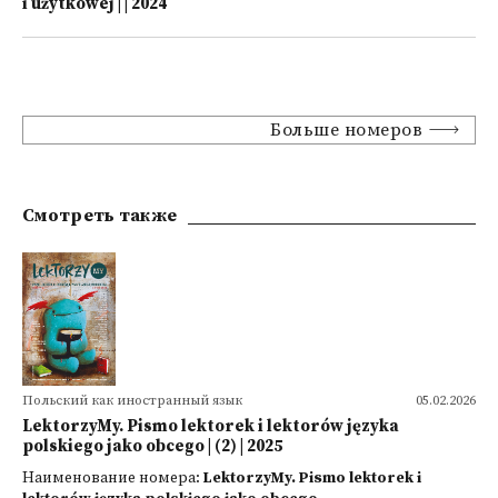
i użytkowej | | 2024
Больше номеров
Смотреть также
Польский как иностранный язык
05.02.2026
LektorzyMy. Pismo lektorek i lektorów języka
polskiego jako obcego | (2) | 2025
Наименование номера:
LektorzyMy. Pismo lektorek i