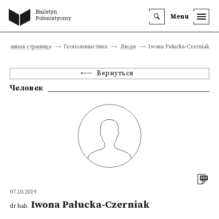
Menu
Главная страница
Геополонистика
Люди
Iwona Pałucka-Czerniak
Вернуться
Человек
07.10.2019
Iwona Pałucka-Czerniak
dr hab.