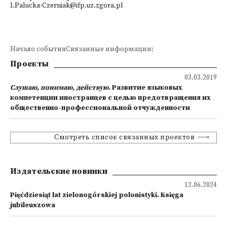
I.Palucka-Czerniak@ifp.uz.zgora.pl
Начало событияСвязанные информации:
Проекты
03.03.2019
Слушаю, понимаю, действую.
Развитие языковых
компетенции иностранцев с целью предотвращения их
общественно-профессиональной отчужденности
Смотреть список связанных проектов
Издательские новинки
12.06.2024
Pięćdziesiąt lat zielonogórskiej polonistyki. Księga
jubileuszowa