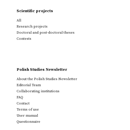
Scientific projects
All
Research projects
Doctoral and post-doctoral theses
Contests
Polish Studies Newsletter
About the Polish Studies Newsletter
Editorial Team
Collaborating institutions
FAQ
Contact
Terms of use
User manual
Questionnaire