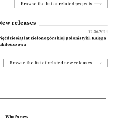
Browse the list of related projects
New releases
12.06.2024
ięćdziesiąt lat zielonogórskiej polonistyki. Księga
jubileuszowa
Browse the list of related new releases
What's new