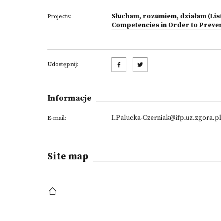
Słucham, rozumiem, działam (Lis
Projects:
Competencies in Order to Prevent
Udostępnij:
Informacje
I.Palucka-Czerniak@ifp.uz.zgora.pl
E-mail:
Site map