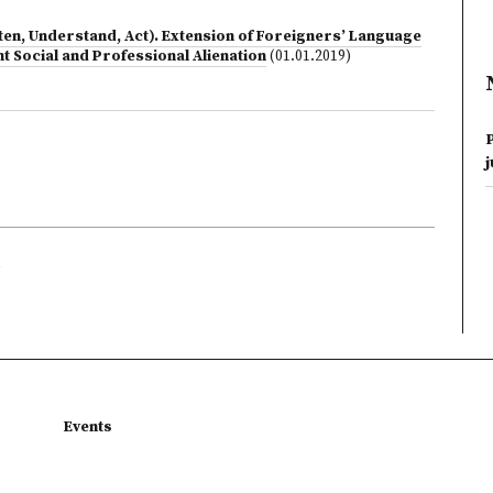
ten, Understand, Act). Extension of Foreigners’ Language
 Social and Professional Alienation
(01.01.2019)
P
Events