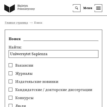
Menu
Главная страница
Поиск
Поиск
Найти:
Вакансии
Журналы
Издательские новинки
Кандидатские / докторские диссертации
Конкурсы
Люди