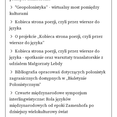
"Geopolonistyka” - wirtualny most pomiędzy
kulturami
Kobieca strona poezji, czyli przez wiersze do
języka
O projekcie „Kobieca strona poezji, czyli przez
wiersze do języka”
Kobieca strona poezji, czyli przez wiersze do
języka - spotkanie oraz warsztaty translatorskie z
udziałem Małgorzaty Lebdy
Bibliografia opracowań dotyczących polonistyk
zagranicznych dostępnych w „Biuletynie
Polonistycznym”
Czwarte międzynarodowe sympozjum
interlingwistyczne: Rola języków
międzynarodowych od epoki Zamenhofa po
dzisiejszy wielokulturowy świat