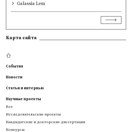
Galassia Lem
Kарта сайта
События
Новости
Статьи и интервью
Научные проекты
Все
Исследовательские проекты
Кандидатские и докторские диссертации
Конкурсы