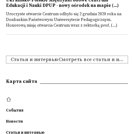
Ukraińsko-Polskie Międzynarodowe Centrum
Edukacji i Nauki DPUP - nowy ośrodek na mapie (...)
Uroczyste otwarcie Centrum odbyło się 2 grudnia 2020 roku na
Donbaskim Państwowym Uniwersytecie Pedagogicznym.
Honorową misję otwarcia Centrum wraz z rektorką prof. (...)
Статьи и интервьюСмотреть все статьи и интервью
Kарта сайта
События
Новости
Статьи и интервью