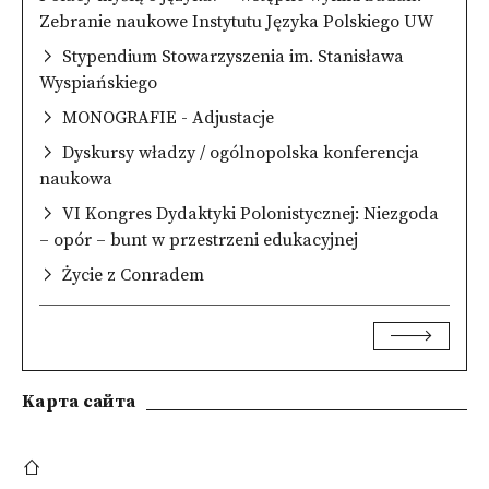
Zebranie naukowe Instytutu Języka Polskiego UW
Stypendium Stowarzyszenia im. Stanisława
Wyspiańskiego
MONOGRAFIE - Adjustacje
Dyskursy władzy / ogólnopolska konferencja
naukowa
VI Kongres Dydaktyki Polonistycznej: Niezgoda
– opór – bunt w przestrzeni edukacyjnej
Życie z Conradem
Kарта сайта