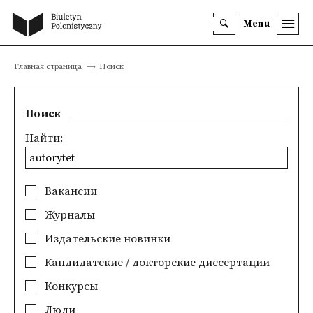
Menu
Главная страница
Поиск
Поиск
Найти:
Вакансии
Журналы
Издательские новинки
Кандидатские / докторские диссертации
Конкурсы
Люди