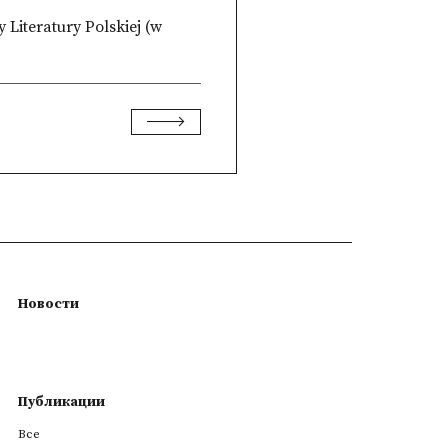
Literatury Polskiej (w
Новости
Публикации
Все