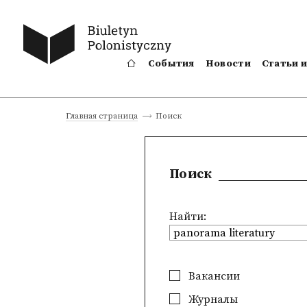
События
Новости
Статьи 
Поиск
Главная страница
Поиск
Найти:
Вакансии
Журналы