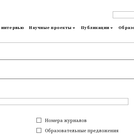
и интервью
Научные проекты
Публикации
Образо
Номера журналов
Образовательные предложения