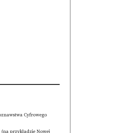
uroznawstwa Cyfrowego
 (na przykładzie Nowej