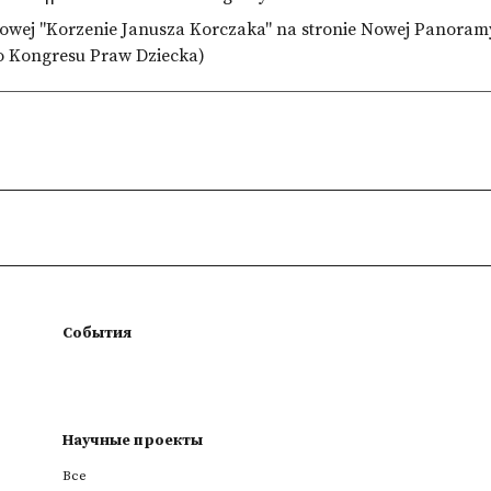
rowej "Korzenie Janusza Korczaka" na stronie Nowej Panoramy 
 Kongresu Praw Dziecka)
События
Научные проекты
Все