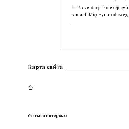
Prezentacja kolekcji cyf
ramach Międzynarodowego
Kарта сайта
Статьи и интервью