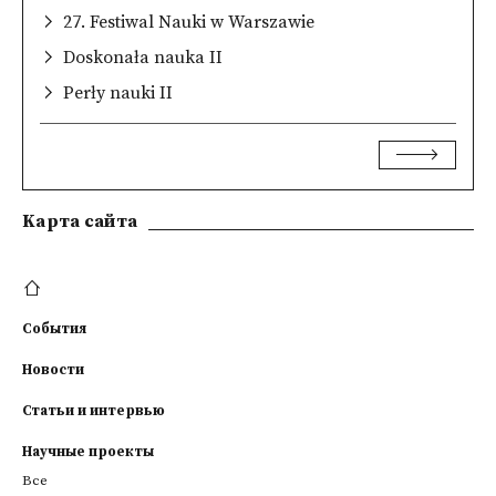
27. Festiwal Nauki w Warszawie
Doskonała nauka II
Perły nauki II
Kарта сайта
События
Новости
Статьи и интервью
Научные проекты
Все