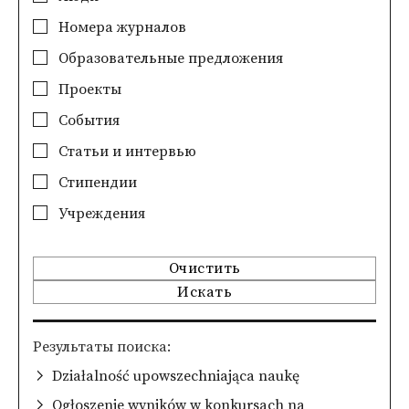
Номера журналов
Образовательные предложения
Проекты
События
Статьи и интервью
Стипендии
Учреждения
Очистить
Искать
Pезультаты поиска
Działalność upowszechniająca naukę
Ogłoszenie wyników w konkursach na