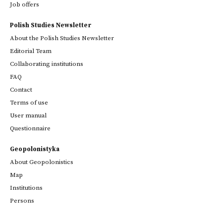
Job offers
Polish Studies Newsletter
About the Polish Studies Newsletter
Editorial Team
Collaborating institutions
FAQ
Contact
Terms of use
User manual
Questionnaire
Geopolonistyka
About Geopolonistics
Map
Institutions
Persons