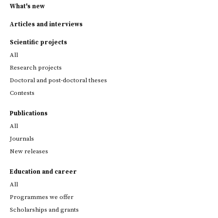
What's new
Articles and interviews
Scientific projects
All
Research projects
Doctoral and post-doctoral theses
Contests
Publications
All
Journals
New releases
Education and career
All
Programmes we offer
Scholarships and grants