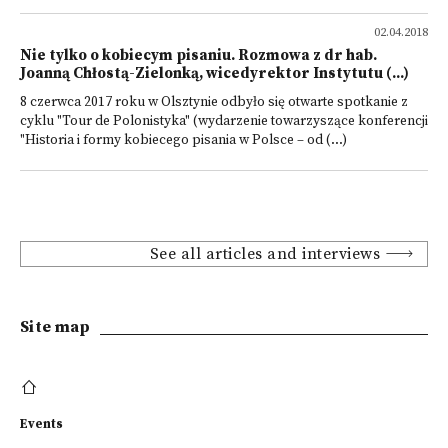
02.04.2018
Nie tylko o kobiecym pisaniu. Rozmowa z dr hab.
Joanną Chłostą-Zielonką, wicedyrektor Instytutu (...)
8 czerwca 2017 roku w Olsztynie odbyło się otwarte spotkanie z
cyklu "Tour de Polonistyka" (wydarzenie towarzyszące konferencji
"Historia i formy kobiecego pisania w Polsce – od (...)
See all articles and interviews
Site map
Events