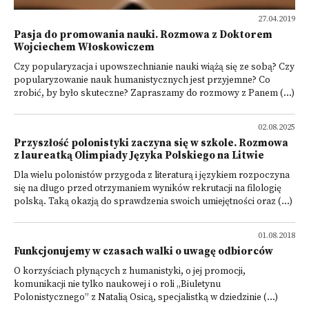
27.04.2019
Pasja do promowania nauki. Rozmowa z Doktorem
Wojciechem Włoskowiczem
Czy popularyzacja i upowszechnianie nauki wiążą się ze sobą? Czy
popularyzowanie nauk humanistycznych jest przyjemne? Co
zrobić, by było skuteczne? Zapraszamy do rozmowy z Panem (...)
02.08.2025
Przyszłość polonistyki zaczyna się w szkole. Rozmowa
z laureatką Olimpiady Języka Polskiego na Litwie
Dla wielu polonistów przygoda z literaturą i językiem rozpoczyna
się na długo przed otrzymaniem wyników rekrutacji na filologię
polską. Taką okazją do sprawdzenia swoich umiejętności oraz (...)
01.08.2018
Funkcjonujemy w czasach walki o uwagę odbiorców
O korzyściach płynących z humanistyki, o jej promocji,
komunikacji nie tylko naukowej i o roli „Biuletynu
Polonistycznego” z Natalią Osicą, specjalistką w dziedzinie (...)