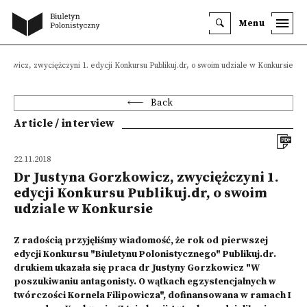
Menu
zkowicz, zwyciężczyni 1. edycji Konkursu Publikuj.dr, o swoim udziale w Konkursie
Back
Article / interview
22.11.2018
Dr Justyna Gorzkowicz, zwyciężczyni 1.
edycji Konkursu Publikuj.dr, o swoim
udziale w Konkursie
Z radością przyjęliśmy wiadomość, że rok od pierwszej
edycji Konkursu "Biuletynu Polonistycznego" Publikuj.dr.
drukiem ukazała się praca dr Justyny Gorzkowicz "W
poszukiwaniu antagonisty. O wątkach egzystencjalnych w
twórczości Kornela Filipowicza", dofinansowana w ramach I