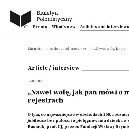
Events
What's new
Articles and interview
„Nawet wolę, jak pan
Main site
Articles and interviews
Article / interview
07.02.2023
„Nawet wolę, jak pan mówi o 
rejestrach
O tym, co najważniejsze w obchodach 100. rocznic
jubileusz bez patosu i o pielęgnowaniu dziecka w 
Rusinek, prof. UJ, prezes Fundacji Wisławy Szymb