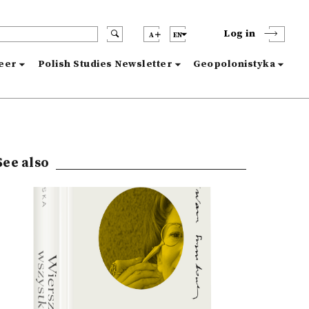
Log in
A
EN
reer
Polish Studies Newsletter
Geopolonistyka
See also