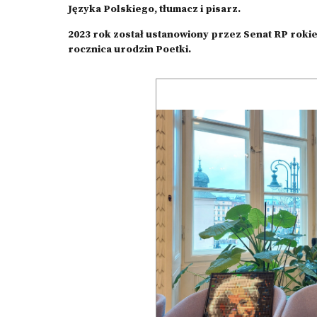
Języka Polskiego, tłumacz i pisarz.
2023 rok został ustanowiony przez Senat RP roki
rocznica urodzin Poetki.