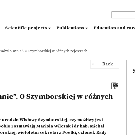
s
Scientific projects
Publications
Education and ca
 mówi o mnie”. O Szymborskiej w różnych rejestrach
Back
mnie”. O Szymborskiej w różnych
y urodzin Wisławy Szymborskiej, czy możliwy jest
sobie rozmawiają Mariola Wilczak i dr hab. Michał
orskiej, wieloletni sekretarz Poetki, członek Rady