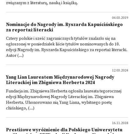
związanym z literaturą, nauką i książką.
04.03.2019
Nominacje do Nagrody im. Ryszarda Kapuścińskiego
za reportaż literacki
Cztery polskie i sześć zagranicznych tytułów znalazło się na
ogłoszonej w poniedziałek liście tytułów nominowanych do 10.
edycji Nagrody im. Ryszarda Kapuścińskiego za reportaż literacki.
Autor (...)
12.03.2024
Yang Lian Laureatem Międzynarodowej Nagrody
Literackiej im Zbigniewa Herberta 2024
Fundacja im. Zbigniewa Herberta ogłosiła laureata tegorocznej
edycji Międzynarodowej Nagrody Literackiej im. Zbigniewa
Herberta. Uhonorowano nią Yang Liana, wybitnego poetę
chińskiego, (...)
16.11.2018
Prestiżowe wyróżnienie dla Polskiego Uniwersytetu