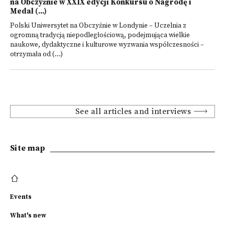
na Obczyźnie w XXIX edycji Konkursu o Nagrodę i
Medal (...)
Polski Uniwersytet na Obczyźnie w Londynie – Uczelnia z
ogromną tradycją niepodległościową, podejmująca wielkie
naukowe, dydaktyczne i kulturowe wyzwania współczesności –
otrzymała od (...)
See all articles and interviews
Site map
Events
What's new