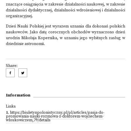
znaczące osiągnięcia w zakresie działalności naukowej, w zakresie
działalności dydaktycznej, działalności wdrożeniowej i działalności
organizacyjnej.
Dzień Nauki Polskiej jest wyrazem uznania dla dokonań polskich
naukowców. Jako datę corocznych obchodów wyznaczono dzień
urodzin Mikołaja Kopernika, w uznaniu jego wybitnych zasług w
dziedzinie astronomii.
Share:
Information
Links
1
.
https://biuletynpolonistyczny.pl/pl/articles/pasja-do-
promowania-nauki-rozmowa-z-doktorem-wojciechem-
wloskowiczem,79/details