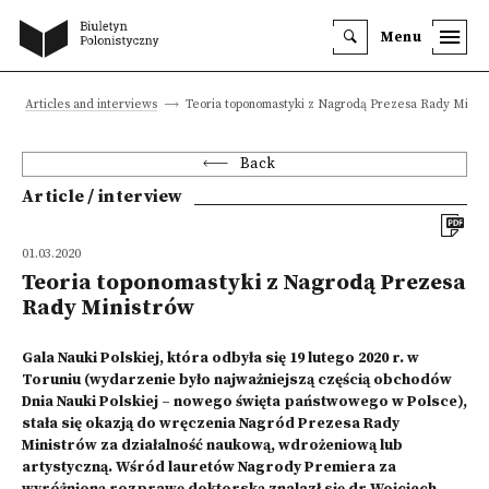
Menu
Articles and interviews
Teoria toponomastyki z Nagrodą Prezesa Rady Minis
Back
Article / interview
01.03.2020
Teoria toponomastyki z Nagrodą Prezesa
Rady Ministrów
Gala Nauki Polskiej, która odbyła się 19 lutego 2020 r. w
Toruniu (wydarzenie było najważniejszą częścią obchodów
Dnia Nauki Polskiej – nowego święta państwowego w Polsce),
stała się okazją do wręczenia Nagród Prezesa Rady
Ministrów za działalność naukową, wdrożeniową lub
artystyczną. Wśród lauretów Nagrody Premiera
za