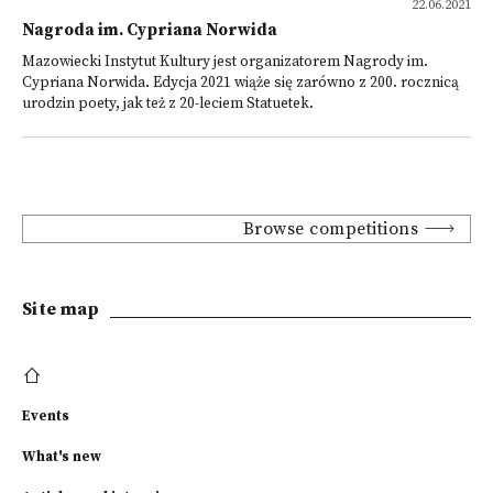
22.06.2021
Nagroda im. Cypriana Norwida
Mazowiecki Instytut Kultury jest organizatorem Nagrody im.
Cypriana Norwida. Edycja 2021 wiąże się zarówno z 200. rocznicą
urodzin poety, jak też z 20-leciem Statuetek.
Browse competitions
Site map
Events
What's new