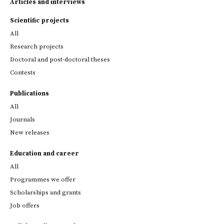
Articles and interviews
Scientific projects
All
Research projects
Doctoral and post-doctoral theses
Contests
Publications
All
Journals
New releases
Education and career
All
Programmes we offer
Scholarships and grants
Job offers