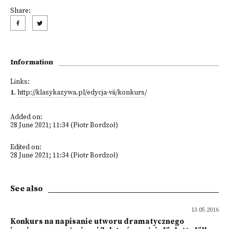
Share:
Information
Links:
1
.
http://klasykazywa.pl/edycja-vii/konkurs/
Added on:
28 June 2021; 11:34 (Piotr Bordzoł)
Edited on:
28 June 2021; 11:34 (Piotr Bordzoł)
See also
13.05.2016
Konkurs na napisanie utworu dramatycznego