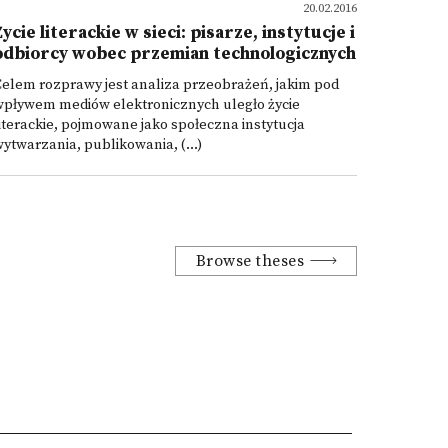
20.02.2016
Życie literackie w sieci: pisarze, instytucje i
odbiorcy wobec przemian technologicznych
elem rozprawy jest analiza przeobrażeń, jakim pod
wpływem mediów elektronicznych uległo życie
iterackie, pojmowane jako społeczna instytucja
ytwarzania, publikowania, (...)
Browse theses