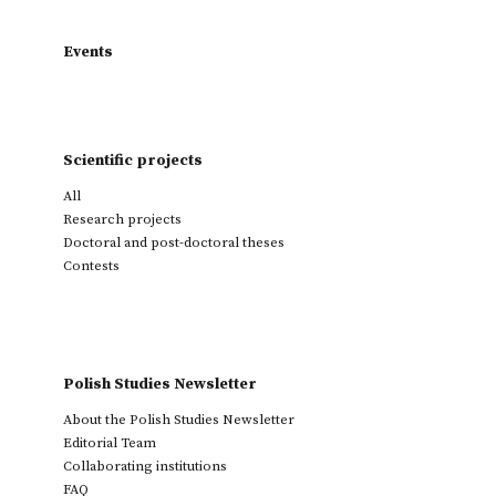
Events
Scientific projects
All
Research projects
Doctoral and post-doctoral theses
Contests
Polish Studies Newsletter
About the Polish Studies Newsletter
Editorial Team
Collaborating institutions
FAQ