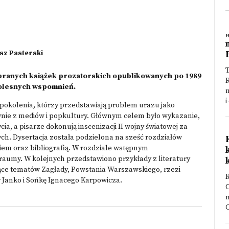
sz Pasterski
T
wybranych książek prozatorskich opublikowanych po 1989
 bolesnych wspomnień.
n
i
 pokolenia, którzy przedstawiają problem urazu jako
dynie z mediów i popkultury. Głównym celem było wykazanie,
a, a pisarze dokonują inscenizacji II wojny światowej za
h. Dysertacja została podzielona na sześć rozdziałów
 oraz bibliografią. W rozdziale wstępnym
raumy. W kolejnych przedstawiono przykłady z literatury
ące tematów Zagłady, Powstania Warszawskiego, rzezi
y Janko i Sońkę Ignacego Karpowicza.
m
C