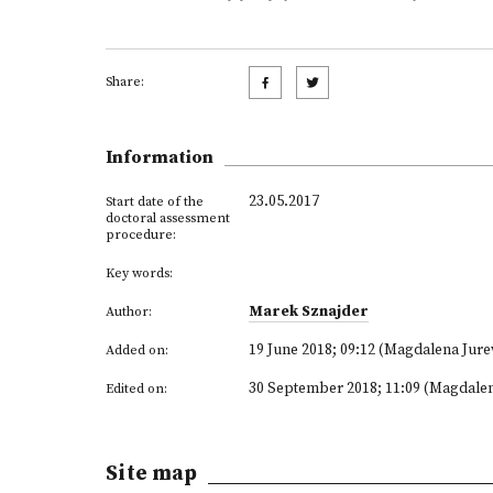
Share:
Information
23.05.2017
Start date of the
doctoral assessment
procedure:
Key words:
Marek Sznajder
Author:
19 June 2018; 09:12 (Magdalena Jur
Added on:
30 September 2018; 11:09 (Magdale
Edited on:
Site map