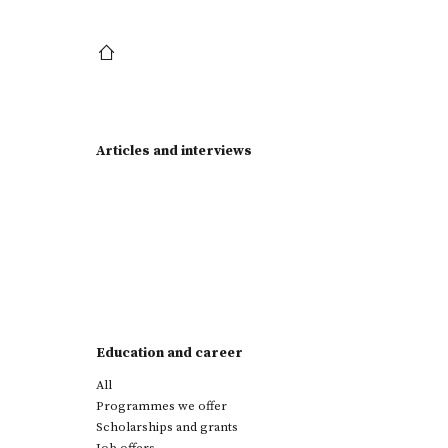
Articles and interviews
Education and career
All
Programmes we offer
Scholarships and grants