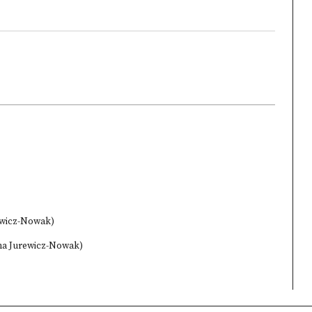
ewicz-Nowak)
na Jurewicz-Nowak)