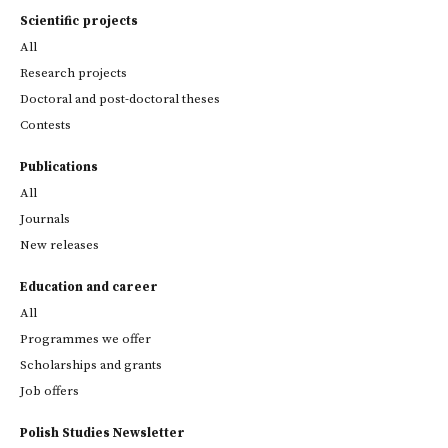
Scientific projects
All
Research projects
Doctoral and post-doctoral theses
Contests
Publications
All
Journals
New releases
Education and career
All
Programmes we offer
Scholarships and grants
Job offers
Polish Studies Newsletter