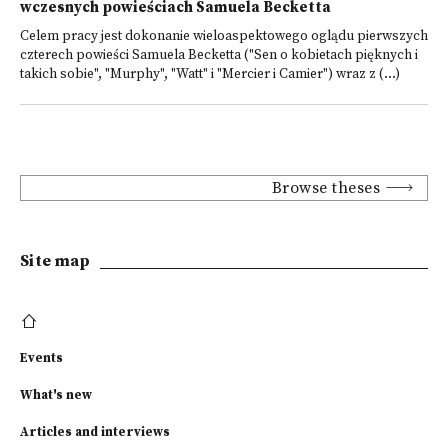
wczesnych powieściach Samuela Becketta
Celem pracy jest dokonanie wieloaspektowego oglądu pierwszych
czterech powieści Samuela Becketta ("Sen o kobietach pięknych i
takich sobie", "Murphy", "Watt" i "Mercier i Camier") wraz z (...)
Browse theses
Site map
Events
What's new
Articles and interviews