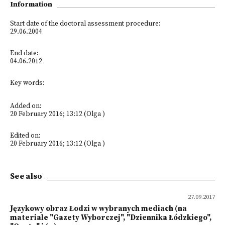
Information
Start date of the doctoral assessment procedure:
29.06.2004
End date:
04.06.2012
Key words:
Added on:
20 February 2016; 13:12 (Olga )
Edited on:
20 February 2016; 13:12 (Olga )
See also
27.09.2017
Językowy obraz Łodzi w wybranych mediach (na
materiale "Gazety Wyborczej", "Dziennika Łódzkiego",