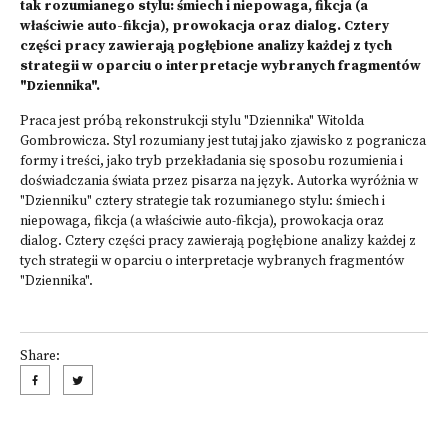
tak rozumianego stylu: śmiech i niepowaga, fikcja (a
właściwie auto-fikcja), prowokacja oraz dialog. Cztery
części pracy zawierają pogłębione analizy każdej z tych
strategii w oparciu o interpretacje wybranych fragmentów
"Dziennika".
Praca jest próbą rekonstrukcji stylu "Dziennika" Witolda
Gombrowicza. Styl rozumiany jest tutaj jako zjawisko z pogranicza
formy i treści, jako tryb przekładania się sposobu rozumienia i
doświadczania świata przez pisarza na język. Autorka wyróżnia w
"Dzienniku" cztery strategie tak rozumianego stylu: śmiech i
niepowaga, fikcja (a właściwie auto-fikcja), prowokacja oraz
dialog. Cztery części pracy zawierają pogłębione analizy każdej z
tych strategii w oparciu o interpretacje wybranych fragmentów
"Dziennika".
Share: