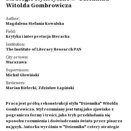
Witolda Gombrowicza
Author:
Magdalena Stefania Kowalska
Field:
Krytyka i interpretacja literacka
Institution:
The Institute of Literary Research PAN
City or town:
Warszawa
Supervisors:
Michał Głowiński
Reviewers:
Marian Bielecki
,
Zdzisław Łapiński
Praca jest próbą rekonstrukcji stylu "Dziennika" Witolda
Gombrowicza. Styl rozumiany jest tutaj jako zjawisko z
pogranicza formy i treści, jako tryb przekładania się
sposobu rozumienia i doświadczania świata przez pisarza
na język. Autorka wyróżnia w "Dzienniku" cztery strategie