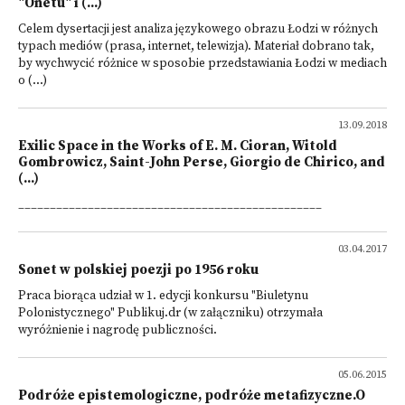
"Onetu" i (...)
Celem dysertacji jest analiza językowego obrazu Łodzi w różnych
typach mediów (prasa, internet, telewizja). Materiał dobrano tak,
by wychwycić różnice w sposobie przedstawiania Łodzi w mediach
o (...)
13.09.2018
Exilic Space in the Works of E. M. Cioran, Witold
Gombrowicz, Saint-John Perse, Giorgio de Chirico, and
(...)
________________________________________________
03.04.2017
Sonet w polskiej poezji po 1956 roku
Praca biorąca udział w 1. edycji konkursu "Biuletynu
Polonistycznego" Publikuj.dr (w załączniku) otrzymała
wyróżnienie i nagrodę publiczności.
05.06.2015
Podróże epistemologiczne, podróże metafizyczne.O