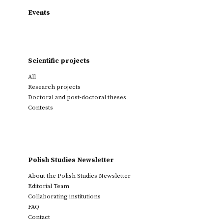
Events
Scientific projects
All
Research projects
Doctoral and post-doctoral theses
Contests
Polish Studies Newsletter
About the Polish Studies Newsletter
Editorial Team
Collaborating institutions
FAQ
Contact