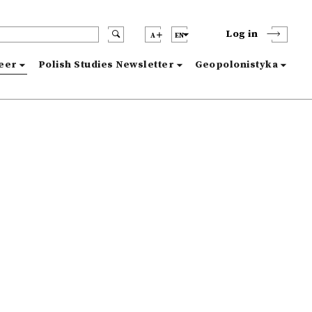
Log in
A
EN
reer
Polish Studies Newsletter
Geopolonistyka