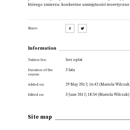
którego zmierza: konkretne umiejętności teoretyczne
Share:
Information
bez opłat
Tuition fee:
3 lata
Duration of the
course:
29 May 2017; 16:42 (Mariola Wilczak
Added on:
3 June 2017; 18:54 (Mariola Wilczak)
Edited on:
Site map