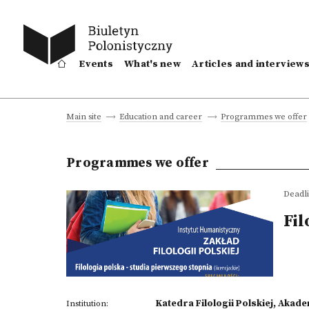
Events
What's new
Articles and interview
Main site
Education and career
Programmes we offer
Programmes we offer
Deadli
Fil
Katedra Filologii Polskiej, Aka
Institution: