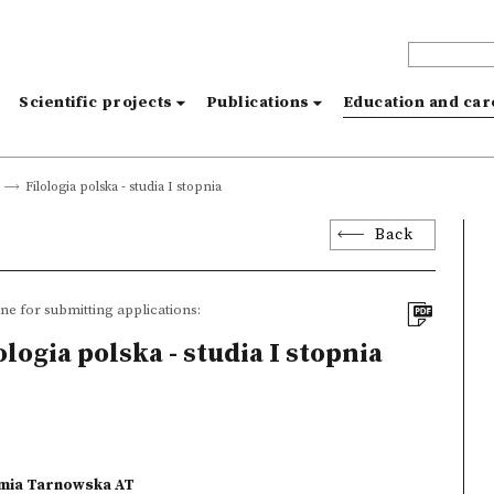
s
Scientific projects
Publications
Education and ca
Filologia polska - studia I stopnia
Back
ne for submitting applications:
ologia polska - studia I stopnia
demia Tarnowska AT