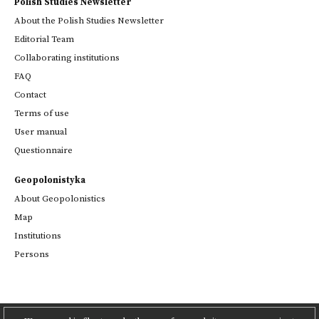
Polish Studies Newsletter
About the Polish Studies Newsletter
Editorial Team
Collaborating institutions
FAQ
Contact
Terms of use
User manual
Questionnaire
Geopolonistyka
About Geopolonistics
Map
Institutions
Persons