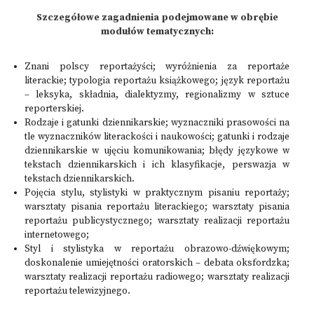
Szczegółowe zagadnienia podejmowane w obrębie
modułów tematycznych:
Znani polscy reportażyści; wyróżnienia za reportaże
literackie; typologia reportażu książkowego; język reportażu
– leksyka, składnia, dialektyzmy, regionalizmy w sztuce
reporterskiej.
Rodzaje i gatunki dziennikarskie; wyznaczniki prasowości na
tle wyznaczników literackości i naukowości; gatunki i rodzaje
dziennikarskie w ujęciu komunikowania; błędy językowe w
tekstach dziennikarskich i ich klasyfikacje, perswazja w
tekstach dziennikarskich.
Pojęcia stylu, stylistyki w praktycznym pisaniu reportaży;
warsztaty pisania reportażu literackiego; warsztaty pisania
reportażu publicystycznego; warsztaty realizacji reportażu
internetowego;
Styl i stylistyka w reportażu obrazowo-dźwiękowym;
doskonalenie umiejętności oratorskich – debata oksfordzka;
warsztaty realizacji reportażu radiowego; warsztaty realizacji
reportażu telewizyjnego.