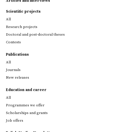
Articles and interviews
Scientific projects
All
Research projects
Doctoral and post-doctoral theses
Contests
Publications
All
Journals
New releases
Education and career
All
Programmes we offer
Scholarships and grants
Job offers