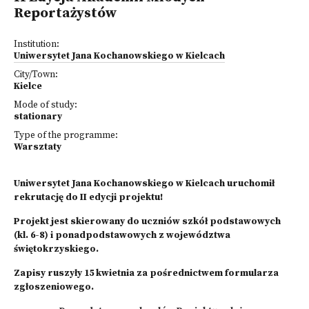
Reportażystów
Institution:
Uniwersytet Jana Kochanowskiego w Kielcach
City/Town:
Kielce
Mode of study:
stationary
Type of the programme:
Warsztaty
Uniwersytet Jana Kochanowskiego w Kielcach uruchomił
rekrutację do II edycji projektu!
Projekt jest skierowany do uczniów szkół podstawowych
(kl. 6-8) i ponadpodstawowych z województwa
świętokrzyskiego.
Zapisy ruszyły 15 kwietnia za pośrednictwem formularza
zgłoszeniowego.