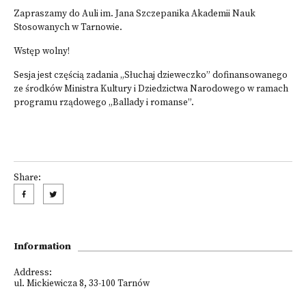
Zapraszamy do Auli im. Jana Szczepanika Akademii Nauk
Stosowanych w Tarnowie.
Wstęp wolny!
Sesja jest częścią zadania „Słuchaj dzieweczko” dofinansowanego
ze środków Ministra Kultury i Dziedzictwa Narodowego w ramach
programu rządowego „Ballady i romanse”.
Share:
Information
Address:
ul. Mickiewicza 8, 33-100 Tarnów