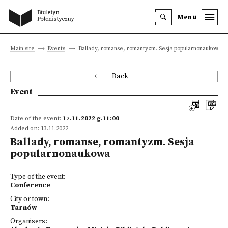
Menu
Main site
Events
Ballady, romanse, romantyzm. Sesja popularnonaukowa
Back
Event
Date of the event:
17.11.2022 g.11:00
Added on: 13.11.2022
Ballady, romanse, romantyzm. Sesja
popularnonaukowa
Type of the event:
Conference
City or town:
Tarnów
Organisers: