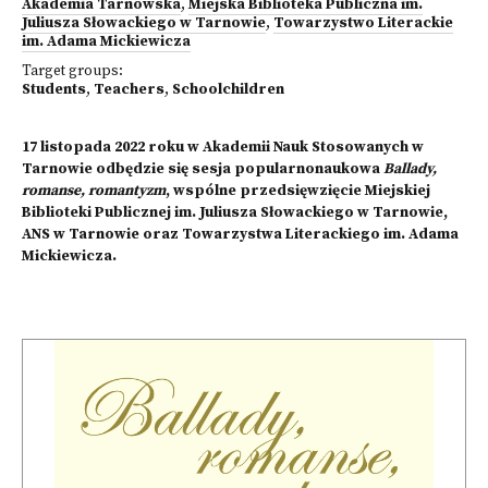
Akademia Tarnowska
,
Miejska Biblioteka Publiczna im.
Juliusza Słowackiego w Tarnowie
,
Towarzystwo Literackie
im. Adama Mickiewicza
Target groups:
Students
,
Teachers
,
Schoolchildren
17 listopada 2022 roku w Akademii Nauk Stosowanych w
Tarnowie odbędzie się sesja popularnonaukowa
Ballady,
romanse, romantyzm
, wspólne przedsięwzięcie Miejskiej
Biblioteki Publicznej im. Juliusza Słowackiego w Tarnowie,
ANS w Tarnowie oraz Towarzystwa Literackiego im. Adama
Mickiewicza.