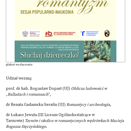
plakat wydarzenia
Udział wezmą:
prof. dr hab. Bogusław Dopart (UJ)
Oblicza ludowości w
„
Balladach i romansach
”,
dr Renata Gadamska-Serafin (UJ)
Romantycy i archeologia
,
dr Łukasz Jewuła (III Liceum Ogólnokształcące w
Tarnowie)
Tarnów i okolice w romantycznych wędrówkach Macieja
Bogusza Stęczyńskiego
.